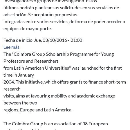
investigadores o grupos de investigación. Estos
últimos podrán plantear sus solicitudes en sus servicios de
adscripción. Se aceptarán propuestas
integradas entre varios servicios, de forma de poder acceder a
equipos de mayor porte.
Fecha de inicio
Jue, 03/10/2016 - 21:00
sobre Coimbra Group Scholarship Programme for Young 
Lee más
The "Coimbra Group Scholarship Programme for Young
Professors and Researchers
from Latin American Universities" was launched for the first
time in January
2004. This initiative, which offers grants to finance short-term
research
visits, aims at favouring mobility and academic exchange
between the two
regions, Europe and Latin America.
The Coimbra Group is an association of 38 European