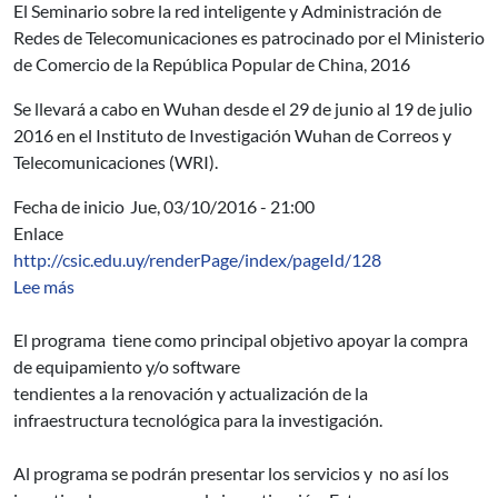
El Seminario sobre la red inteligente y Administración de
Redes de Telecomunicaciones es p
atrocinado por el Ministerio
de Comercio de la República Popular de China, 2016
S
e llevará a cabo en Wuhan desde el 29 de junio al 19 de julio
2016 en el Instituto de Investigación Wuhan
de Correos y
Telecomunicaciones (WRI).
Fecha de inicio
Jue, 03/10/2016 - 21:00
Enlace
http://csic.edu.uy/renderPage/index/pageId/128
sobre Programa de Fortalecimiento del Equipamiento de
Lee más
El programa tiene como principal objetivo apoyar la compra
de equipamiento y/o software
tendientes a la renovación y actualización de la
infraestructura tecnológica para la investigación.
Al programa se podrán presentar los servicios y no así los