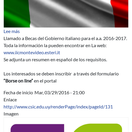
sobre Becas del Gobierno Italiano: Llamado para el añ
Lee más
Llamado a Becas del Gobierno italiano para el a.a. 2016-2017.
Toda la información la pueden encontrar en La web:
www.iicmontevideo.esteri.it
Se adjunta un resumen en español de los requisitos.
Los interesados se deben inscribir a través del formulario
“Borse on line”
en el portal
Fecha de inicio
Mar, 03/29/2016 - 21:00
Enlace
http://www.csic.edu.uy/renderPage/index/pageId/131
Imagen