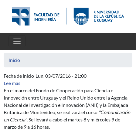
Pasar al contenido principal
Inicio
Fecha de inicio
Lun, 03/07/2016 - 21:00
sobre Curso de Comunicación en Ciencia
Lee más
En el marco del Fondo de Cooperación para Ciencia e
Innovación entre Uruguay y el Reino Unido entre la Agencia
Nacional de Investigación e Innovación (ANII) y la Embajada
Británica de Montevideo, se realizará el curso
"Comunicación
en Ciencia"
. Se llevará a cabo el martes 8 y miércoles 9 de
marzo de 9 a 16 horas.