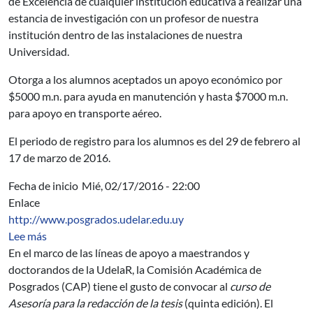
de Excelencia de cualquier institución educativa a realizar una
estancia de investigación con un profesor de nuestra
institución dentro de las instalaciones de nuestra
Universidad.
Otorga a los alumnos aceptados un apoyo económico por
$5000 m.n. para ayuda en manutención y hasta $7000 m.n.
para apoyo en transporte aéreo.
El periodo de registro para los alumnos es del 29 de febrero al
17 de marzo de 2016.
Fecha de inicio
Mié, 02/17/2016 - 22:00
Enlace
http://www.posgrados.udelar.edu.uy
sobre Curso de Asesoría para la redacción de la tesis
Lee más
En el marco de las líneas de apoyo a maestrandos y
doctorandos de la UdelaR, la Comisión Académica de
Posgrados (CAP) tiene el gusto de convocar al
curso de
Asesoría para la redacción de la tesis
(quinta edición). El