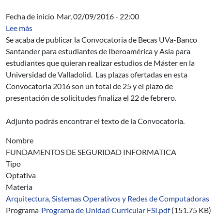
Fecha de inicio
Mar, 02/09/2016 - 22:00
sobre Difusión convocatoria programa Iberoamérica+A
Lee más
Se acaba de publicar la Convocatoria de Becas UVa-Banco
Santander para estudiantes de Iberoamérica y Asia para
estudiantes que quieran realizar estudios de Máster en la
Universidad de Valladolid. Las plazas ofertadas en esta
Convocatoria 2016 son un total de 25 y el plazo de
presentación de solicitudes finaliza el 22 de febrero.
Adjunto podrás encontrar el texto de la Convocatoria.
Nombre
FUNDAMENTOS DE SEGURIDAD INFORMATICA
Tipo
Optativa
Materia
Arquitectura, Sistemas Operativos y Redes de Computadoras
Programa
Programa de Unidad Curricular FSI.pdf
(151.75 KB)