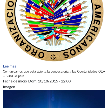
sobre Becas OEA – SUAGM en EEUU, Puerto Rico o a di
Lee más
Comunicamos que está abierta la convocatoria a
las Oportunidades OEA
– SUAGM para
Fecha de inicio
Dom, 10/18/2015 - 22:00
Imagen