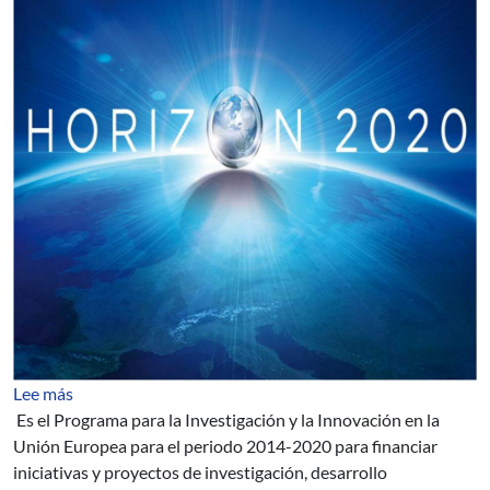
sobre PROGRAMA HORIZONTE 2020 (H2020) DE L
Lee más
Es el Programa para la Investigación y la Innovación en la
Unión Europea para el periodo 2014-2020 para financiar
iniciativas y proyectos de investigación, desarrollo