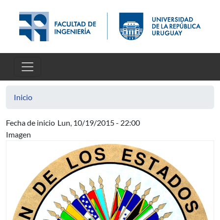
Pasar al contenido principal
Inicio
Fecha de inicio
Lun, 10/19/2015 - 22:00
Imagen