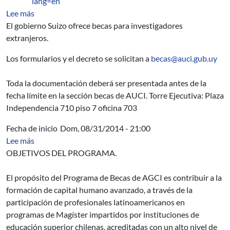
lang=en
sobre Swiss Government Excellence Postdoctoral Scholar
Lee más
El gobierno Suizo ofrece becas para investigadores
extranjeros.
Los formularios y el decreto se solicitan a
becas@auci.gub.uy
Toda la documentación deberá ser presentada antes de la
fecha límite en la sección becas de AUCI. Torre Ejecutiva: Plaza
Independencia 710 piso 7 oficina 703
Fecha de inicio
Dom, 08/31/2014 - 21:00
sobre Programa de becas de Cooperación Horizontal Re
Lee más
OBJETIVOS DEL PROGRAMA.
El propósito del Programa de Becas de AGCI es contribuir a la
formación de capital humano avanzado, a través de la
participación de profesionales latinoamericanos en
programas de Magíster impartidos por instituciones de
educación superior chilenas, acreditadas con un alto nivel de