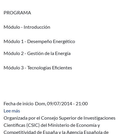
PROGRAMA
Módulo - Introducción
Módulo 1 - Desempeño Energético
Módulo 2 - Gestión de la Energía
Módulo 3 - Tecnologías Eficientes
Fecha de inicio
Dom, 09/07/2014 - 21:00
sobre Construcción Sostenible
Lee más
Organizada por el Consejo Superior de Investigaciones
Científicas (CSIC) del Ministerio de Economía y
Competitividad de España y la Agencia Española de