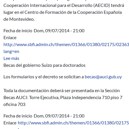
Cooperación Internacional para el Desarrollo (AECID) tendrá
lugar en el Centro de Formación de la Cooperación Española
de Montevideo.
Fecha de inicio
Dom, 09/07/2014 - 21:00
Enlace
http://www.sbfi.admin.ch/themen/01366/01380/02175/02363
lang=en
sobre Swiss Government Excellence PhD Scholarships fo
Lee más
Becas del gobierno Suizo para doctorados
Los formularios y el decreto se solicitan a
becas@auci.gub.uy
Toda la documentación deberá ser presentada en la Sección
Becas AUCI: Torre Ejecutiva, Plaza Independencia 710 piso 7
oficina 703
Fecha de inicio
Dom, 09/07/2014 - 21:00
Enlace
http://www.sbfi.admin.ch/themen/01366/01380/02175