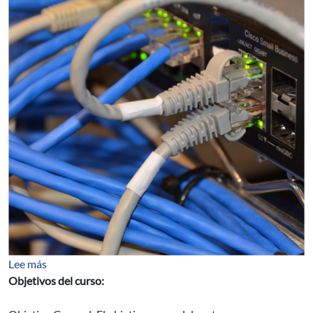
sobre LTE y LTE-A: Interfaz de Aire y Core
Lee más
Objetivos del curso: