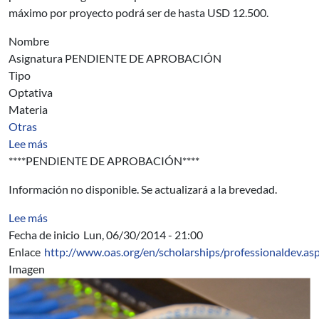
máximo por proyecto podrá ser de hasta USD 12.500.
Nombre
Asignatura PENDIENTE DE APROBACIÓN
Tipo
Optativa
Materia
Otras
sobre Asignatura 0000
Lee más
****PENDIENTE DE APROBACIÓN****
Información no disponible. Se actualizará a la brevedad.
sobre EFECTO DEL CALCIO EN LA DELIGNIFICACIÓN DE
Lee más
Fecha de inicio
Lun, 06/30/2014 - 21:00
Enlace
http://www.oas.org/en/scholarships/professionaldev.as
Imagen