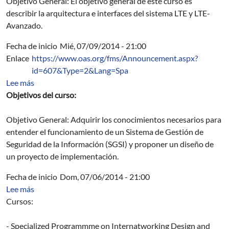
Objetivo General: El objetivo general de este curso es
describir la arquitectura e interfaces del sistema LTE y LTE-
Avanzado.
Fecha de inicio
Mié, 07/09/2014 - 21:00
Enlace
https://www.oas.org/fms/Announcement.aspx?
id=607&Type=2&Lang=Spa
sobre Diseño de un Sistema de Gestión de Seguridad de 
Lee más
Objetivos del curso:
Objetivo General: Adquirir los conocimientos necesarios para
entender el funcionamiento de un Sistema de Gestión de
Seguridad de la Información (SGSI) y proponer un diseño de
un proyecto de implementación.
Fecha de inicio
Dom, 07/06/2014 - 21:00
sobre Becas ITEC/SCAAP: Cursos del Instituto CDAC
Lee más
Cursos:
- Specialized Programmme on Internatworking Design and