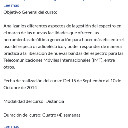
sobre Beca: Curso de Gestión del Espectro Radioeléctr
Lee más
Objetivo General del curso:
Analizar los diferentes aspectos de la gestión del espectro en
el marco de las nuevas facilidades que ofrecen las
herramientas de última generación para hacer más eficiente el
uso del espectro radioeléctrico y poder responder de manera
práctica a la liberación de nuevas bandas del espectro para las
Telecomunicaciones Móviles Internacionales (IMT), entre
otros.
Fecha de realización del curso: Del 15 de Septiembre al 10 de
Octubre de 2014
Modalidad del curso: Distancia
Duración del curso: Cuatro (4) semanas
sobre ACCIÓN DEL VIENTO SOBRE EDIFICIOS DE
Lee más