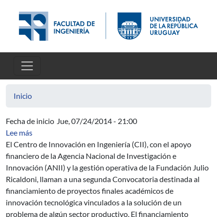
Pasar al contenido principal
Inicio
Fecha de inicio
Jue, 07/24/2014 - 21:00
sobre Convocatoria destinada al financiamiento de proy
Lee más
El Centro de Innovación en Ingeniería (CII), con el apoyo
financiero de la Agencia Nacional de Investigación e
Innovación (ANII) y la gestión operativa de la Fundación Julio
Ricaldoni, llaman a una segunda Convocatoria destinada al
financiamiento de proyectos finales académicos de
innovación tecnológica vinculados a la solución de un
problema de algún sector productivo. El financiamiento