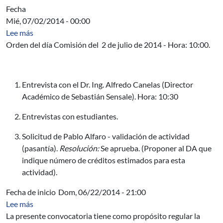
Fecha
Mié, 07/02/2014 - 00:00
sobre Miércoles 2 de julio de 2014.
Lee más
Orden del día Comisión del 2 de julio de 2014 - Hora: 10:00.
Entrevista con el Dr. Ing. Alfredo Canelas (Director
Académico de Sebastián Sensale). Hora: 10:30
Entrevistas con estudiantes.
Solicitud de Pablo Alfaro - validación de actividad
(pasantía).
Resolución:
Se aprueba. (Proponer al DA que
indique número de créditos estimados para esta
actividad).
Fecha de inicio
Dom, 06/22/2014 - 21:00
sobre Convocatoria OEA/GCUB
Lee más
La presente convocatoria tiene como propósito regular la