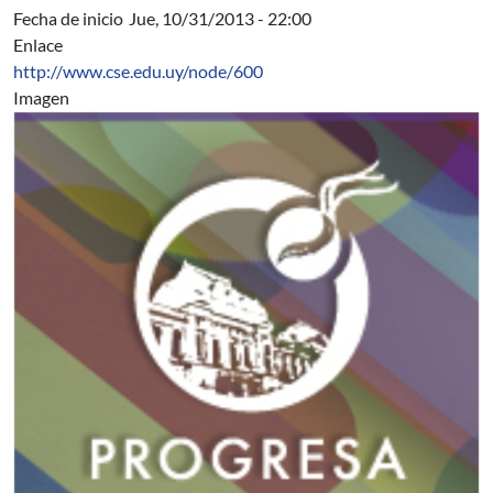
Fecha de inicio
Jue, 10/31/2013 - 22:00
Enlace
http://www.cse.edu.uy/node/600
Imagen