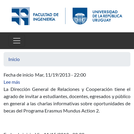
Pasar al contenido principal
Inicio
Fecha de inicio
Mar, 11/19/2013 - 22:00
sobre Becas para universidades europeas: Charlas info
Lee más
La Dirección General de Relaciones y Cooperación tiene el
agrado de invitar a estudiantes, docentes, egresados y público
en general a las charlas informativas sobre oportunidades de
becas del Programa Erasmus Mundus Action 2.