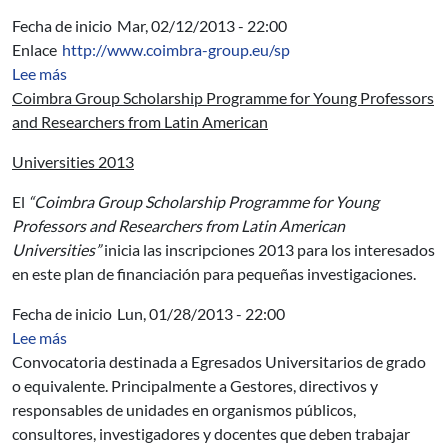
Fecha de inicio
Mar, 02/12/2013 - 22:00
Enlace
http://www.coimbra-group.eu/sp
sobre Coimbra Group Scholarship Programme for Young 
Lee más
Coimbra Group Scholarship Programme for Young Professors
and Researchers from Latin American
Universities 2013
El
“Coimbra Group Scholarship Programme for Young
Professors and Researchers from Latin American
Universities”
inicia las inscripciones 2013 para los interesados
en este plan de financiación para pequeñas investigaciones.
Fecha de inicio
Lun, 01/28/2013 - 22:00
sobre Beca - Gestión por proyectos en Ámbitos Públicos
Lee más
Convocatoria destinada a Egresados Universitarios de grado
o equivalente. Principalmente a Gestores, directivos y
responsables de unidades en organismos públicos,
consultores, investigadores y docentes que deben trabajar