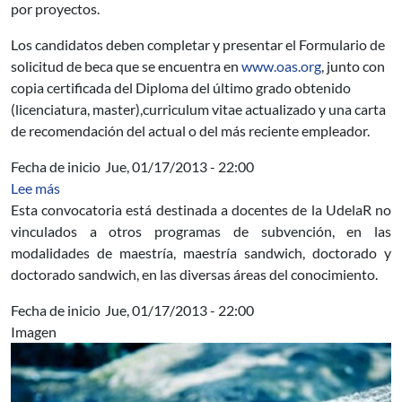
por proyectos.
Los candidatos deben completar y presentar el Formulario de
solicitud de beca que se encuentra en
www.oas.org
, junto con
copia certificada del Diploma del último grado obtenido
(licenciatura, master),curriculum vitae actualizado y una carta
de recomendación del actual o del más reciente empleador.
Fecha de inicio
Jue, 01/17/2013 - 22:00
sobre Becas CAPES/UdelaR – Docentes – Proceso de Se
Lee más
Esta convocatoria está destinada a docentes de la UdelaR no
vinculados a otros programas de subvención, en las
modalidades de maestría, maestría sandwich, doctorado y
doctorado sandwich, en las diversas áreas del conocimiento.
Fecha de inicio
Jue, 01/17/2013 - 22:00
Imagen