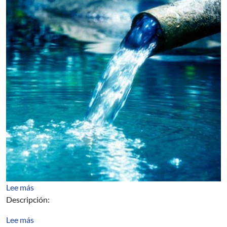
sobre Diplomado de Ingeniería para el Tratamiento de A
Lee más
Descripción:
sobre Segundo Llamado 2020 a Actividades de Apoyo al 
Lee más