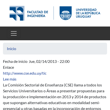
Pasar al contenido principal
Inicio
Fecha de inicio
Jue, 02/14/2013 - 22:00
Enlace
http://www.cse.edu.uy/tic
sobre Llamado 2013-2014 - Propuestas educativas semi-
Lee más
La Comisión Sectorial de Enseñanza (CSE) llama a todos los
Servicios Universitarios o Áreas a presentar propuestas para
la producción e implementación en 2013 y 2014 de productos
que supongan alternativas educativas en modalidad semi-
presencial u otras basadas en la incorporación de entornos