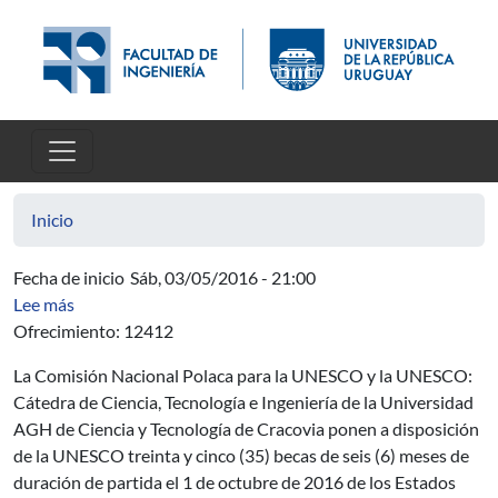
Pasar al contenido principal
Inicio
Fecha de inicio
Sáb, 03/05/2016 - 21:00
sobre AUCI - Programa UNESCO / POLONIA Becas 20
Lee más
Ofrecimiento: 12412
La Comisión Nacional Polaca para la UNESCO y la UNESCO:
Cátedra de Ciencia, Tecnología e Ingeniería de la Universidad
AGH de Ciencia y Tecnología de Cracovia ponen a disposición
de la UNESCO treinta y cinco (35) becas de seis (6) meses de
duración de partida el 1 de octubre de 2016 de los Estados