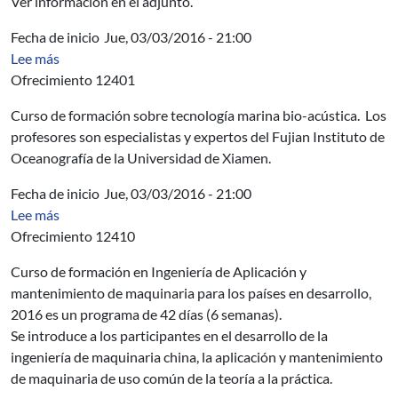
Ver información en el adjunto.
Fecha de inicio
Jue, 03/03/2016 - 21:00
sobre OPP - Curso de capacitación sobre Tecnología Ma
Lee más
Ofrecimiento 12401
Curso de formación sobre tecnología marina bio-acústica. Los
profesores son especialistas y expertos del Fujian Instituto de
Oceanografía de la Universidad de Xiamen.
Fecha de inicio
Jue, 03/03/2016 - 21:00
sobre OPP - Curso de formación en Ingeniería de Aplic
Lee más
Ofrecimiento 12410
Curso de formación en Ingeniería de Aplicación y
mantenimiento de maquinaria para los países en desarrollo,
2016 es un programa de 42 días (6 semanas).
Se introduce a los participantes en el desarrollo de la
ingeniería de maquinaria china, la aplicación y mantenimiento
de maquinaria de uso común de la teoría a la práctica.