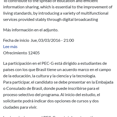
To contribute to the spread of education and efficient
information sharing, which is essential to the improvement of
living standards, by introducing a variety of multifunctional
services provided stably through digital broadcasting
Más información en el adjunto.
Fecha de inicio
Jue, 03/03/2016 - 21:00
sobre OPP - Becas PEC-G - Brasil
Lee más
Ofrecimiento 12405
La participación en el PEC-G está dirigido a estudiantes de
países con los que Brasil tiene un acuerdo marco en el campo
de la educación, la cultura y la ciencia y la tecnología.
Para participar, el candidato se debe presentar en la Embajada
o Consulado de Brasil, donde puede inscribirse para el
proceso selectivo del programa. Al inicio del estudio, el
solicitante podrá indicar dos opciones de cursos y dos
ciudades para vivir.