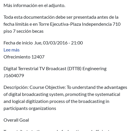
Más información en el adjunto.
Toda esta documentación debe ser presentada antes de la
fecha límitás e en Torre Ejecutiva-Plaza Independencia 710
piso 7 sección becas
Fecha de inicio
Jue, 03/03/2016 - 21:00
sobre OPP - Digital Terrestrial TV Broadcast (DTTB) E
Lee más
Ofrecimiento 12407
Digital Terrestrial TV Broadcast (DTTB) Engineering
J1604079
Descripción: Course Objective: To understand the advantages
of digital broadcasting system, promoting the systematical
and logical digitization process of the broadcasting in
participants organizations
Overall Goal