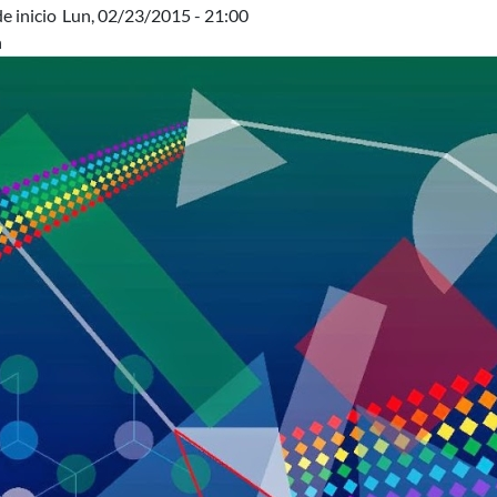
e inicio
Lun, 02/23/2015 - 21:00
n