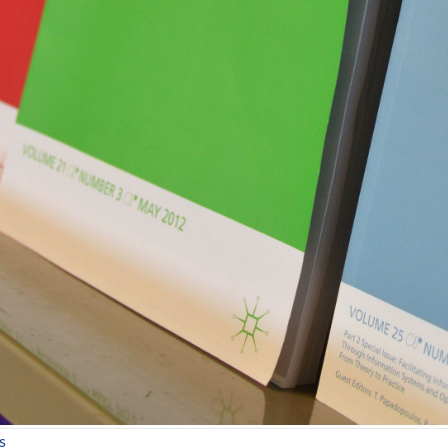
sobre CSE: Convocatoria para elaboración de manuales didáctic
s