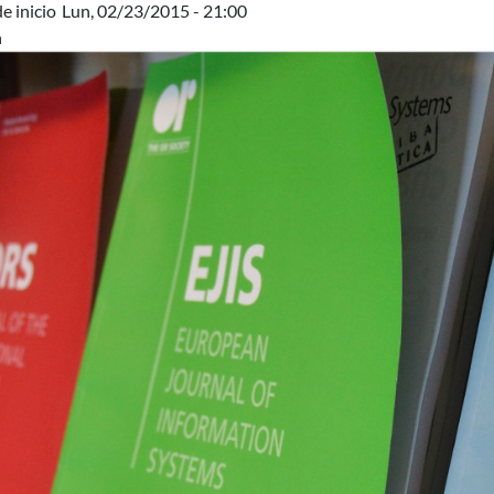
e inicio
Lun, 02/23/2015 - 21:00
n