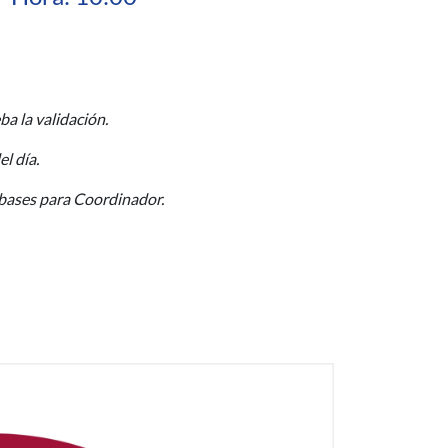
ba la validación.
l día.
s bases para Coordinador.