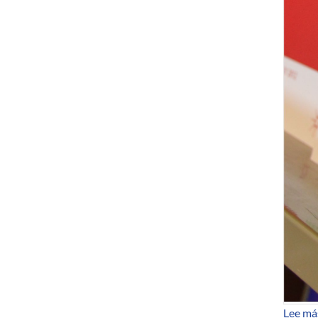
Lee má