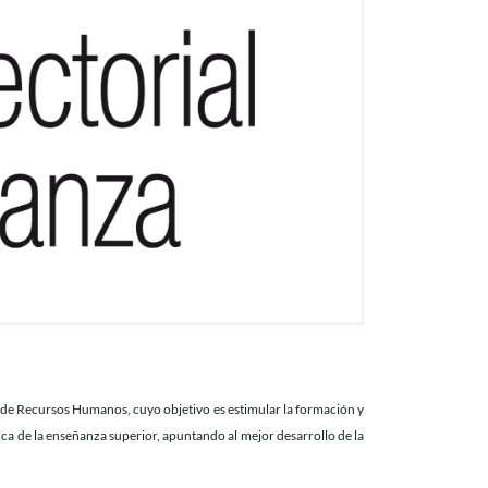
 Humanos
 de Recursos Humanos, cuyo objetivo es estimular la formación y
ica de la enseñanza superior, apuntando al mejor desarrollo de la