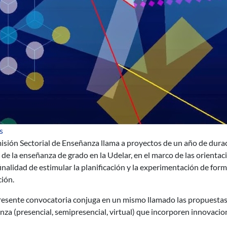
sobre CSE: Convocatoria a innovaciones educativas
s
isión Sectorial de Enseñanza llama a proyectos de un año de dura
 de la enseñanza de grado en la Udelar, en el marco de las orientac
finalidad de estimular la planificación y la experimentación de fo
ión.
presente convocatoria conjuga en un mismo llamado las propuestas
za (presencial, semipresencial, virtual) que incorporen innovacio