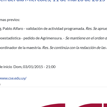
mas previos:
g. Pablo Alfaro - validación de actividad programada.
Res. Se aprue
oestadística - pedido de Agrimensura. -
Se mantiene en el orden de
ordinador de la maestría.
Res. Se continúa con la redacción de la
e inicio
Dom, 03/01/2015 - 21:00
/www.cse.edu.uy/
n