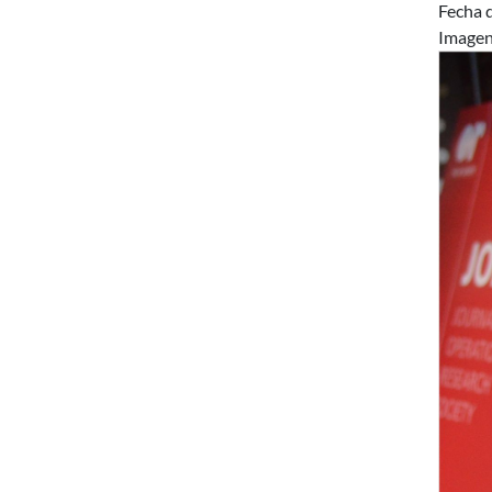
Fecha d
Image