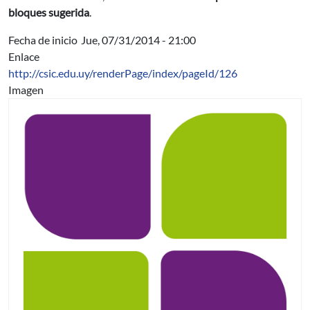
bloques sugerida
.
Fecha de inicio
Jue, 07/31/2014 - 21:00
Enlace
http://csic.edu.uy/renderPage/index/pageId/126
Imagen