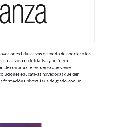
Innovaciones Educativas
nnovaciones Educativas de modo de aportar a los
, creativos con iniciativa y un fuerte
d de continuar el esfuerzo que viene
e soluciones educativas novedosas que den
la formación universitaria de grado, con un