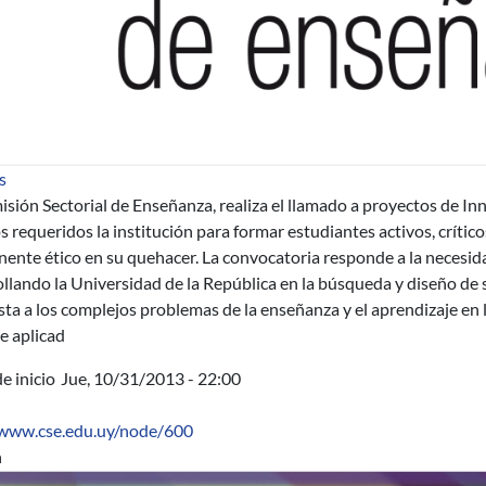
sobre Llamado a proyectos de mejora de la enseñanza de grado: 
s
sión Sectorial de Enseñanza, realiza el llamado a proyectos de I
 requeridos la institución para formar estudiantes activos, críticos
nte ético en su quehacer. La convocatoria responde a la necesida
ollando la Universidad de la República en la búsqueda y diseño d
ta a los complejos problemas de la enseñanza y el aprendizaje en 
e aplicad
e inicio
Jue, 10/31/2013 - 22:00
/www.cse.edu.uy/node/600
n