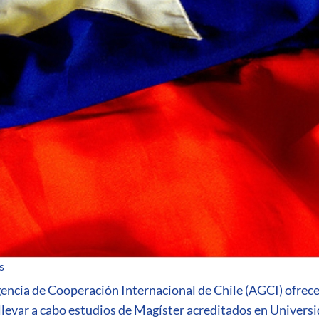
sobre Beca de Cooperación Horizontal de Chile
s
encia de Cooperación Internacional de Chile (AGCI) ofrece
llevar a cabo estudios de Magíster acreditados en Universi