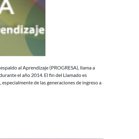
inamizar la vida universitaria - 2014
 Respaldo al Aprendizaje (PROGRESA), llama a
durante el año 2014. El fin del Llamado es
es, especialmente de las generaciones de ingreso a