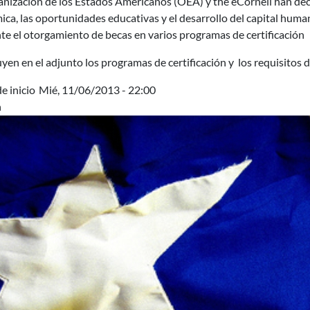
anización de los Estados Americanos (OEA) y the eCornell han dec
ca, las oportunidades educativas y el desarrollo del capital hum
e el otorgamiento de becas en varios programas de certificación
uyen en el adjunto los programas de certificación y los requisitos d
e inicio
Mié, 11/06/2013 - 22:00
n