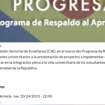
sobre Llamado a la presentación de proyectos estudiantiles para d
s
isión Sectorial de Enseñanza (CSE), en el marco del Programa de
ntes universitarios a la presentación de proyectos a implementar 
ar en la integración plena a la vida universitaria de los estudiant
ersidad de la República.
vos
e inicio
Jue, 10/24/2013 - 22:00
n