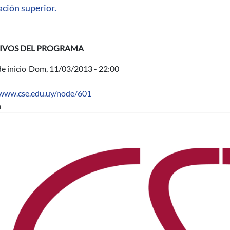
ción superior.
IVOS DEL PROGRAMA
e inicio
Dom, 11/03/2013 - 22:00
/www.cse.edu.uy/node/601
n