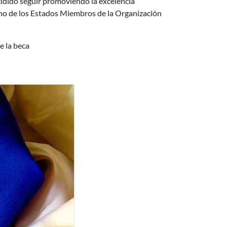
idido seguir promoviendo la excelencia
ano de los Estados Miembros de la Organización
e la beca