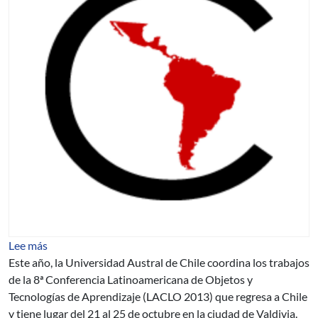
sobre Convocatoria para Artículos Octava Conferencia 
Lee más
Este año, la Universidad Austral de Chile coordina los trabajos
de la 8ª Conferencia Latinoamericana de Objetos y
Tecnologías de Aprendizaje (LACLO 2013) que regresa a Chile
y tiene lugar del 21 al 25 de octubre en la ciudad de Valdivia.