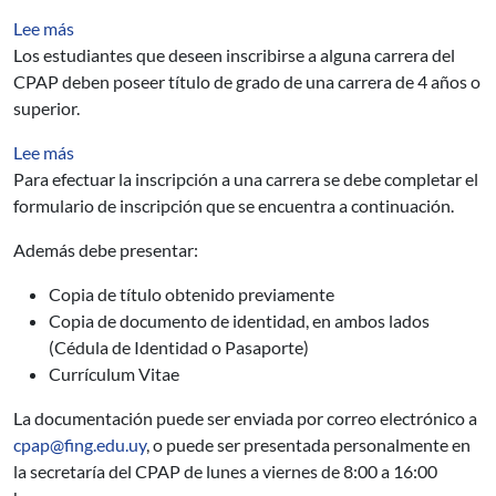
sobre ¿Qué me habilita a inscribirme a una carrera del 
Lee más
Los estudiantes que deseen inscribirse a alguna carrera del
CPAP deben poseer título de grado de una carrera de 4 años o
superior.
sobre ¿Qué documentación debo presentar para poder efe
Lee más
Para efectuar la inscripción a una carrera se debe completar el
formulario de inscripción que se encuentra a continuación.
Además debe presentar:
Copia de título obtenido previamente
Copia de documento de identidad, en ambos lados
(Cédula de Identidad o Pasaporte)
Currículum Vitae
La documentación puede ser enviada por correo electrónico a
cpap@fing.edu.uy
, o puede ser presentada personalmente en
la secretaría del CPAP de lunes a viernes de 8:00 a 16:00