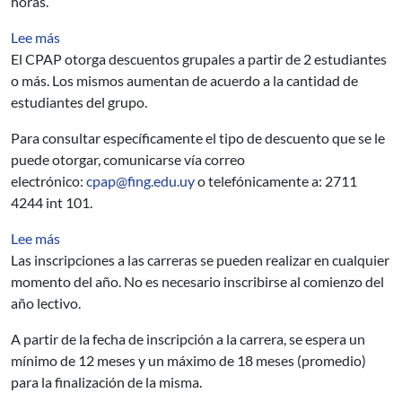
horas.
sobre ¿Existe algún tipo de descuento para empresas o 
Lee más
El CPAP otorga descuentos grupales a partir de 2 estudiantes
o más. Los mismos aumentan de acuerdo a la cantidad de
estudiantes del grupo.
Para consultar específicamente el tipo de descuento que se le
puede otorgar,
comunicarse vía correo
electrónico:
cpap@fing.edu.uy
o telefónicamente a: 2711
4244 int 101.
sobre ¿Cuándo puedo inscribirme a una carrera?
Lee más
Las inscripciones a las carreras se pueden realizar en cualquier
momento del año. No es necesario inscribirse al comienzo del
año lectivo.
A partir de la fecha de inscripción a la carrera, se espera un
mínimo de 12 meses y un máximo de 18 meses (promedio)
para la finalización de la misma.