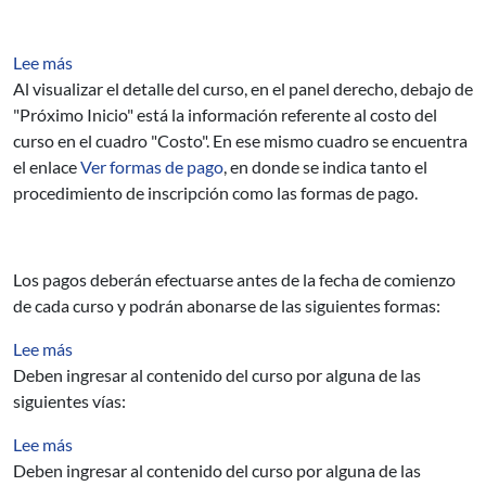
sobre ¿De qué formas puedo abonar el costo de un curs
Lee más
Al visualizar el detalle del curso, en el panel derecho, debajo de
"Próximo Inicio" está la información referente al costo del
curso en el cuadro "Costo". En ese mismo cuadro se encuentra
el enlace
Ver formas de pago
, en donde se indica tanto el
procedimiento de inscripción como las formas de pago.
Los pagos deberán efectuarse antes de la fecha de comienzo
de cada curso y podrán abonarse de las siguientes formas:
sobre ¿Cuál es el costo de un curso?
Lee más
Deben ingresar al contenido del curso por alguna de las
siguientes vías:
sobre ¿En qué horario se dicta un determinado curso?
Lee más
Deben ingresar al contenido del curso por alguna de las