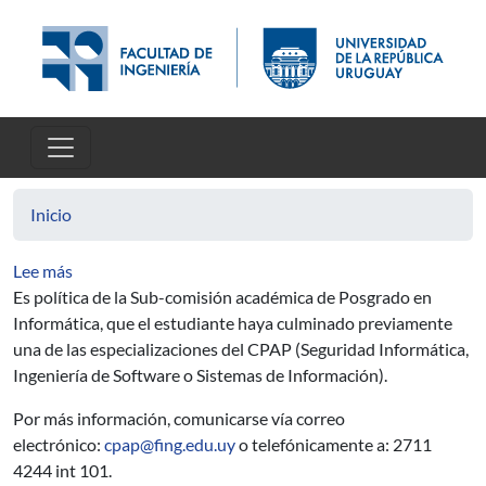
Pasar al contenido principal
Inicio
sobre ¿Qué necesito para inscribirme a una maestría de
Lee más
Es política de la Sub-comisión académica de Posgrado en
Informática, que el estudiante haya culminado previamente
una de las especializaciones del CPAP (Seguridad Informática,
Ingeniería de Software o Sistemas de Información).
Por más información,
comunicarse vía correo
electrónico:
cpap@fing.edu.uy
o telefónicamente a: 2711
4244 int 101.