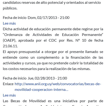
candidatos reservas de alto potencial y orientados al servicio
públicos.
Fecha de inicio
Dom, 02/17/2013 - 21:00
sobre Actividades y cursos preferenciales de Educación P
Lee más
Dicha actividad de educación permanente debe regirse por la
“Ordenanza de Actividades de Educación Permanente”
(OAEP), aprobada por el CDC por Res. Nº 10 de fecha
21.06.11.
El apoyo presupuestal a otorgar por el presente llamado se
entiende como un complemento a la financiación de las
actividades y cursos, ya que no pretende cubrir la totalidad de
los costos necesarios para la realización de las mismas.
Fecha de inicio
Jue, 02/28/2013 - 21:00
Enlace
http://www.anii.org.uy/web/convocatorias/becas-de-
movilidad-cooperacion-interna…
sobre Becas de Movilidad Cooperación Internacional 
Lee más
Las Becas de Movilidad es una iniciativa por parte de