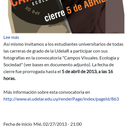
sobre "Campos Visuales. Ecología y Sociedad"
Lee más
Así mismo invitamos a los estudiantes universitarios de todas
las carreras de grado de la UdelaR a participar con sus
fotografías en la convocatoria "Campos Visuales. Ecología y
Sociedad" (ver bases en documento adjunto). La fecha de
cierre fue prorrogada hasta el
5 de abril de 2013, a las 16
horas.
Más información sobre esta convocatoria en
http://www.ei.udelar.edu.uy/renderPage/index/pageId/863
Fecha de inicio
Mié, 02/27/2013 - 21:00