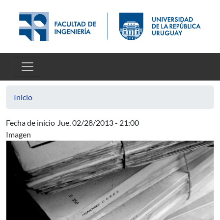
Pasar al contenido principal
Inicio
Fecha de inicio
Jue, 02/28/2013 - 21:00
Imagen