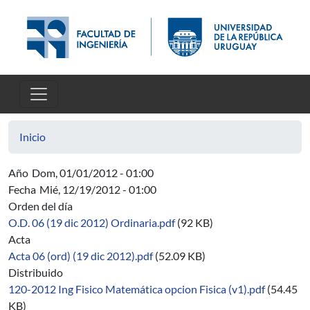
Pasar al contenido principal
Inicio
Año
Dom, 01/01/2012 - 01:00
Fecha
Mié, 12/19/2012 - 01:00
Orden del día
O.D. 06 (19 dic 2012) Ordinaria.pdf
(92 KB)
Acta
Acta 06 (ord) (19 dic 2012).pdf
(52.09 KB)
Distribuido
120-2012 Ing Fisico Matemática opcion Fisica (v1).pdf
(54.45
KB)