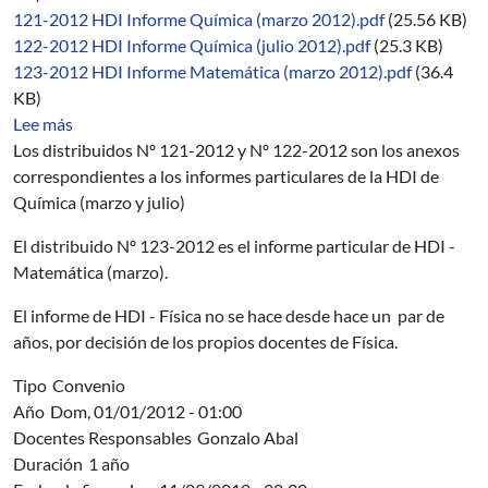
121-2012 HDI Informe Química (marzo 2012).pdf
(25.56 KB)
122-2012 HDI Informe Química (julio 2012).pdf
(25.3 KB)
123-2012 HDI Informe Matemática (marzo 2012).pdf
(36.4
KB)
sobre 06/2012-2014
Lee más
Los distribuidos Nº 121-2012 y Nº 122-2012 son los anexos
correspondientes a los informes particulares de la HDI de
Química (marzo y julio)
El distribuido Nº 123-2012 es el informe particular de HDI -
Matemática (marzo).
El informe de HDI - Física no se hace desde hace un par de
años, por decisión de los propios docentes de Física.
Tipo
Convenio
Año
Dom, 01/01/2012 - 01:00
Docentes Responsables
Gonzalo Abal
Duración
1 año