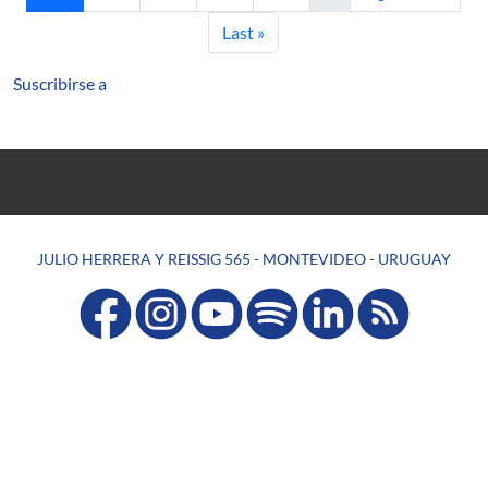
Última página
Last »
Suscribirse a
JULIO HERRERA Y REISSIG 565 - MONTEVIDEO - URUGUAY