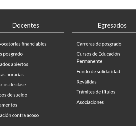
Docentes
Egresados
ocatorias financiables
Carreras de posgrado
s posgrado
Cursos de Educación
Permanente
ados abiertos
Fondo de solidaridad
as horarias
Reválidas
rios de clase
Trámites de títulos
bos de sueldo
Asociaciones
amentos
ación contra acoso