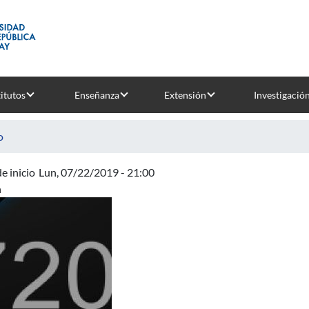
titutos
Enseñanza
Extensión
Investigació
o
e inicio
Lun, 07/22/2019 - 21:00
n