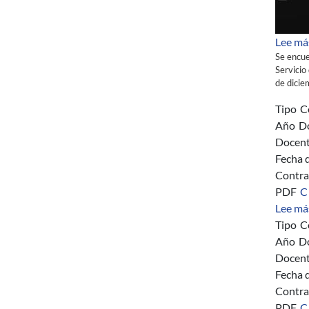
Lee má
Se encue
Servicio
de dicie
Tipo
C
Año
D
Docent
Fecha 
Contra
PDF
C
Lee má
Tipo
C
Año
D
Docent
Fecha 
Contra
PDF
C