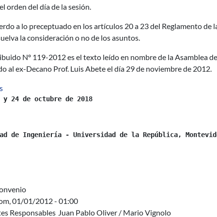
el orden del día de la sesión.
rdo a lo preceptuado en los artículos 20 a 23 del Reglamento de l
uelva la consideración o no de los asuntos.
ribuido Nº 119-2012 es el texto leído en nombre de la Asamblea de
do al ex-Decano Prof. Luis Abete el día 29 de noviembre de 2012.
sobre Escuela de Variabilidad en Procesos de Negocio y Software
s
 y 24 de octubre de 2018
ad de Ingeniería - Universidad de la República, Montevid
onvenio
om, 01/01/2012 - 01:00
es Responsables
Juan Pablo Oliver / Mario Vignolo