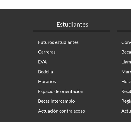
Estudiantes
Futuros estudiantes
Conv
Carreras
Beca
EVA
Llam
Bedelia
Marc
Horarios
Hora
Espacio de orientación
Reci
Becas intercambio
Regl
Actuación contra acoso
Actu