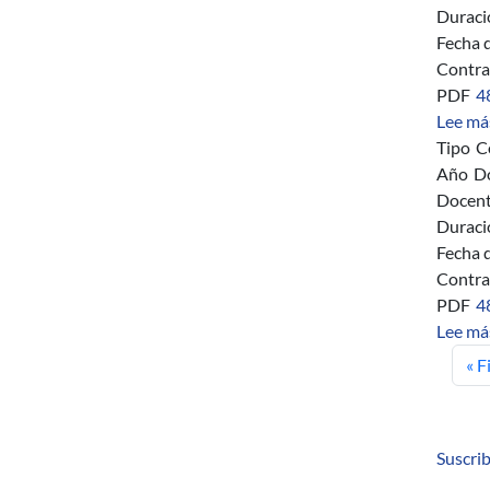
Duraci
Fecha 
Contra
PDF
4
Lee má
Tipo
C
Año
D
Docent
Duraci
Fecha 
Contra
PDF
4
Lee má
Pri
« F
Suscrib