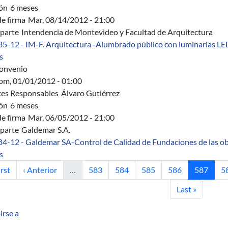
ón
6 meses
de firma
Mar, 08/14/2012 - 21:00
parte
Intendencia de Montevideo y Facultad de Arquitectura
85-12 - IM-F. Arquitectura -Alumbrado público con luminarias LE
sobre 485/12 - IM-F. Arquitectura - Desarrollo de luminarias LE
s
onvenio
om, 01/01/2012 - 01:00
es Responsables
Álvaro Gutiérrez
ón
6 meses
de firma
Mar, 06/05/2012 - 21:00
parte
Galdemar S.A.
84-12 - Galdemar SA-Control de Calidad de Fundaciones de las o
sobre 484/12 - Galdemar S.A. - Control de Calidad de Fundacione
s
mera página
Página anterior
Página
Página
Página
Página
Página ac
P
irst
‹ Anterior
…
583
584
585
586
587
5
Última página
Last »
irse a