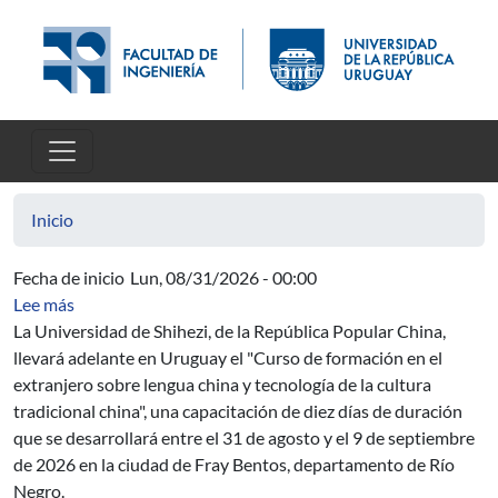
Pasar al contenido principal
Inicio
Fecha de inicio
Lun, 08/31/2026 - 00:00
sobre Curso de formación en el extranjero sobre lengua c
Lee más
La Universidad de Shihezi, de la República Popular China,
llevará adelante en Uruguay el "Curso de formación en el
extranjero sobre lengua china y tecnología de la cultura
tradicional china", una capacitación de diez días de duración
que se desarrollará entre el 31 de agosto y el 9 de septiembre
de 2026 en la ciudad de Fray Bentos, departamento de Río
Negro.