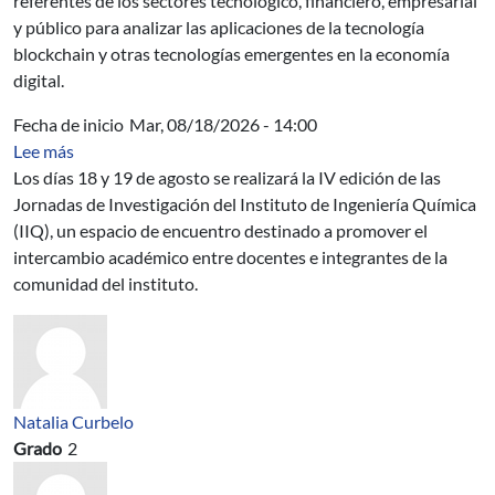
referentes de los sectores tecnológico, financiero, empresarial
y público para analizar las aplicaciones de la tecnología
blockchain y otras tecnologías emergentes en la economía
digital.
Fecha de inicio
Mar, 08/18/2026 - 14:00
sobre IV Jornadas de Investigación del Instituto de Ing
Lee más
Los días 18 y 19 de agosto se realizará la IV edición de las
Jornadas de Investigación del Instituto de Ingeniería Química
(IIQ), un espacio de encuentro destinado a promover el
intercambio académico entre docentes e integrantes de la
comunidad del instituto.
Natalia Curbelo
Grado
2