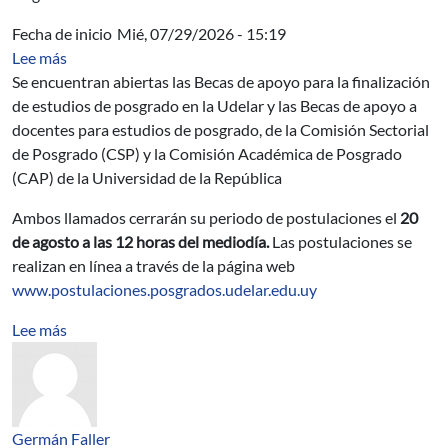
Fecha de inicio
Mié, 07/29/2026 - 15:19
sobre Convocatorias a becas de apoyo a estudios de po
Lee más
Se encuentran abiertas las Becas de apoyo para la finalización
de estudios de posgrado en la Udelar y las Becas de apoyo a
docentes para estudios de posgrado, de la Comisión Sectorial
de Posgrado (CSP) y la Comisión Académica de Posgrado
(CAP) de la Universidad de la República
Ambos llamados cerrarán su periodo de postulaciones el
20
de agosto a las 12 horas del mediodía.
Las postulaciones se
realizan en línea a través de la página web
www.postulaciones.posgrados.udelar.edu.uy
sobre Materiales de envase y procesos de envasado
Lee más
Germán Faller