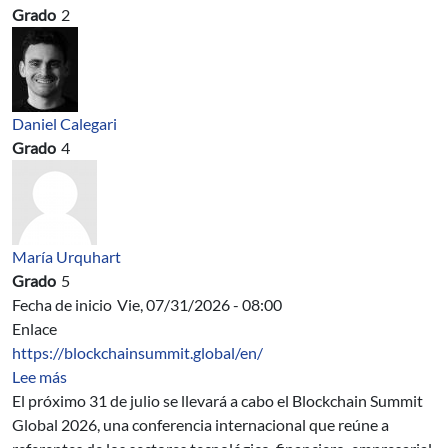
Grado
2
Daniel Calegari
Grado
4
María Urquhart
Grado
5
Fecha de inicio
Vie, 07/31/2026 - 08:00
Enlace
https://blockchainsummit.global/en/
sobre Blockchain Summit Global 2026
Lee más
El próximo 31 de julio se llevará a cabo el Blockchain Summit
Global 2026, una conferencia internacional que reúne a