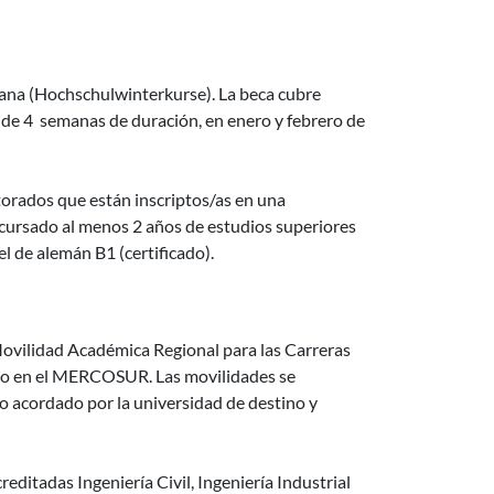
a alemana
mana (Hochschulwinterkurse). La beca cubre
a de 4 semanas de duración, en enero y febrero de
torados que están inscriptos/as en una
cursado al menos 2 años de estudios superiores
l de alemán B1 (certificado).
Programa MARCA 2026
Movilidad Académica Regional para las Carreras
ado en el MERCOSUR. Las movilidades se
o acordado por la universidad de destino y
editadas Ingeniería Civil, Ingeniería Industrial