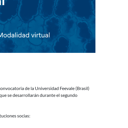
tudiantes y docentes
convocatoria de la Universidad Feevale (Brasil)
 que se desarrollarán durante el segundo
tuciones socias: