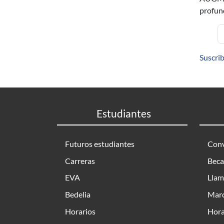
profun
Suscrib
Estudiantes
Futuros estudiantes
Conv
Carreras
Beca
EVA
Llam
Bedelia
Marc
Horarios
Hora