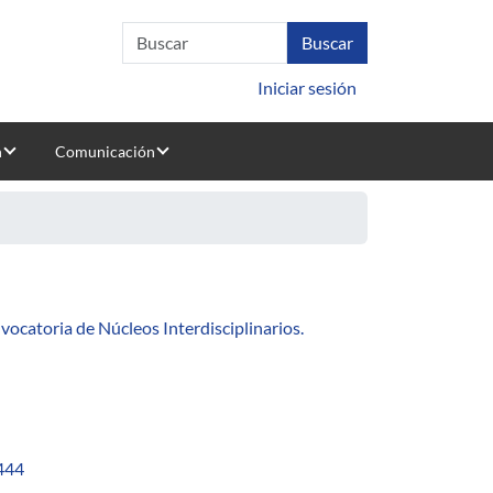
Iniciar sesión
n
Comunicación
rdisciplinarios
ocatoria de Núcleos Interdisciplinarios.
444