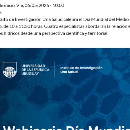
e inicio
Vie, 06/05/2026 - 10:00
sobre Webinario Día Mundial del Medio Ambiente
s
ituto de Investigación Una Salud celebra el Día Mundial del Medio
o, de 10 a 11:30 horas. Cuatro especialistas abordarán la relación en
s hídricos desde una perspectiva científica y territorial.