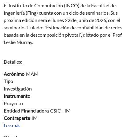
El Instituto de Computación (INCO) de la Facultad de
Ingeniería (Fing) cuenta con un ciclo de seminarios. Sus
próxima edición será el lunes 22 de junio de 2026, con el
seminario titulado: "Estimación de confiabilidad de redes
basada en la descomposición pivotal”, dictado por el Prof.
Leslie Murray.
Detalles:
Acrónimo
MAM
Tipo
Investigación
Instrumento
Proyecto
Entidad Financiadora
CSIC - IM
Contraparte
IM
sobre Mapa Acústico de Montevideo
Lee más