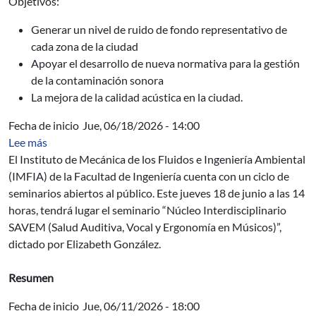
Objetivos:
Generar un nivel de ruido de fondo representativo de
cada zona de la ciudad
Apoyar el desarrollo de nueva normativa para la gestión
de la contaminación sonora
La mejora de la calidad acústica en la ciudad.
Fecha de inicio
Jue, 06/18/2026 - 14:00
sobre Seminario del IMFIA: Núcleo Interdisciplinario 
Lee más
El Instituto de Mecánica de los Fluidos e Ingeniería Ambiental
(IMFIA) de la Facultad de Ingeniería cuenta con un ciclo de
seminarios abiertos al público. Este jueves 18 de junio a las 14
horas, tendrá lugar el seminario “Núcleo Interdisciplinario
SAVEM (Salud Auditiva, Vocal y Ergonomía en Músicos)”,
dictado por Elizabeth González.
Resumen
Fecha de inicio
Jue, 06/11/2026 - 18:00