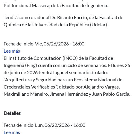
Polifuncional Massera, de la Facultad de Ingeniería.
Tendrá como orador al Dr. Ricardo Faccio, de la Facultad de
Química de la Universidad de la República (Udelar).
Fecha de inicio
Vie, 06/26/2026 - 16:00
sobre Seminario del INCO: Arquitectura y Seguridad par
Lee más
El Instituto de Computación (INCO) de la Facultad de
Ingeniería (Fing) cuenta con un ciclo de seminarios. El lunes 26
de junio de 2026 tendrá lugar el seminario titulado:
"Arquitectura y Seguridad para un Ecosistema Nacional de
Credenciales Verificables ”, dictado por Alejandro Vargas,
Maximiliano Maneiro, Jimena Hernández y Juan Pablo García.
Detalles
Fecha de inicio
Lun, 06/22/2026 - 16:00
sobre Seminario del INCO: Estimación de confiabilidad 
Lee más