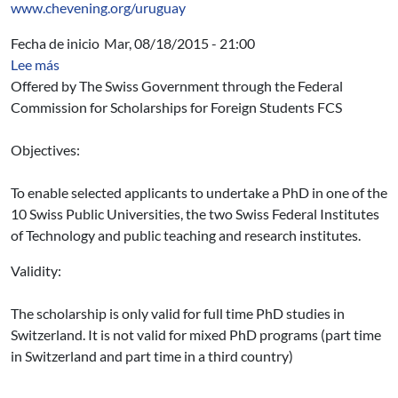
www.chevening.org/uruguay
Fecha de inicio
Mar, 08/18/2015 - 21:00
sobre Ofrecimiento n.o 12276: Swiss Government Excell
Lee más
Offered by The Swiss Government through the Federal
Commission for Scholarships for Foreign Students FCS
Objectives:
To enable selected applicants to undertake a PhD in one of the
10 Swiss Public Universities, the two Swiss Federal Institutes
of Technology and public teaching and research institutes.
Validity:
The scholarship is only valid for full time PhD studies in
Switzerland. It is not valid for mixed PhD programs (part time
in Switzerland and part time in a third country)