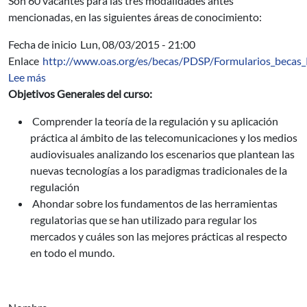
Son 60 vacantes para las tres modalidades antes
mencionadas, en las siguientes áreas de conocimiento:
Fecha de inicio
Lun, 08/03/2015 - 21:00
Enlace
http://www.oas.org/es/becas/PDSP/Formularios_becas
sobre Regulación de las Telecomunicaciones y Medios A
Lee más
Objetivos Generales del curso:
Comprender la teoría de la regulación y su aplicación
práctica al ámbito de las telecomunicaciones y los medios
audiovisuales analizando los escenarios que plantean las
nuevas tecnologías a los paradigmas tradicionales de la
regulación
Ahondar sobre los fundamentos de las herramientas
regulatorias que se han utilizado para regular los
mercados y cuáles son las mejores prácticas al respecto
en todo el mundo.