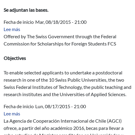
Se adjuntan las bases.
Fecha de inicio
Mar, 08/18/2015 - 21:00
sobre Ofrecimiento n.o 12277: Swiss Government Excell
Lee más
Offered by The Swiss Government through the Federal
Commission for Scholarships for Foreign Students FCS
Objectives
To enable selected applicants to undertake a postdoctoral
research in one of the 10 Swiss Public Universities, the two
Swiss Federal Institutes of Technology, the public teaching and
research institutes and the Universities of Applied Sciences.
Fecha de inicio
Lun, 08/17/2015 - 21:00
sobre Programa de becas de cooperación horizontal Rep
Lee más
La Agencia de Cooperación Internacional de Chile (AGCI)
ofrece, a partir del año académico 2016, becas para llevar a