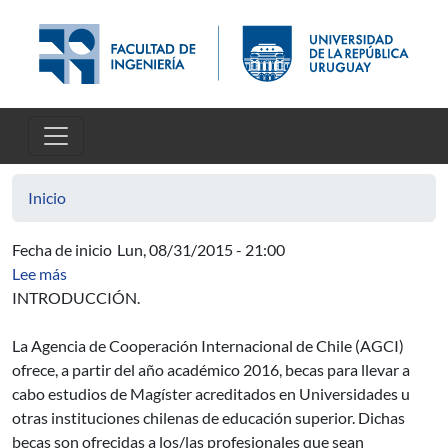
Pasar al contenido principal
Inicio
Fecha de inicio
Lun, 08/31/2015 - 21:00
sobre Ofrecimiento n.o 12270: Programa de becas de coo
Lee más
INTRODUCCIÓN.
La Agencia de Cooperación Internacional de Chile (AGCI)
ofrece, a partir del año académico 2016, becas para llevar a
cabo estudios de Magíster acreditados en Universidades u
otras instituciones chilenas de educación superior. Dichas
becas son ofrecidas a los/las profesionales que sean