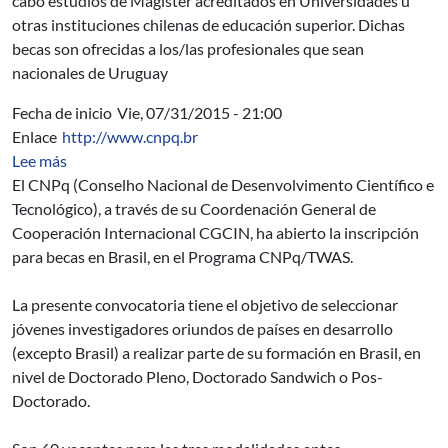
cabo estudios de Magíster acreditados en Universidades u
otras instituciones chilenas de educación superior. Dichas
becas son ofrecidas a los/las profesionales que sean
nacionales de Uruguay
Fecha de inicio
Vie, 07/31/2015 - 21:00
Enlace
http://www.cnpq.br
sobre Programa de Becas en Brasil del Consejo Nacional
Lee más
El CNPq (Conselho Nacional de Desenvolvimento Científico e
Tecnológico), a través de su Coordenación General de
Cooperación Internacional CGCIN, ha abierto la inscripción
para becas en Brasil, en el Programa CNPq/TWAS.
La presente convocatoria tiene el objetivo de seleccionar
jóvenes investigadores oriundos de países en desarrollo
(excepto Brasil) a realizar parte de su formación en Brasil, en
nivel de Doctorado Pleno, Doctorado Sandwich o Pos-
Doctorado.