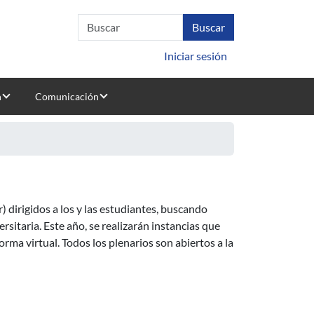
Iniciar sesión
n
Comunicación
dirigidos a los y las estudiantes, buscando
rsitaria. Este año, se realizarán instancias que
orma virtual. Todos los plenarios son abiertos a la