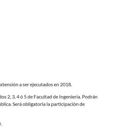
Extensión a ser ejecutados en 2018.
s 2, 3, 4 ó 5 de Facultad de Ingeniería. Podrán
lica. Será obligatoria la participación de
.