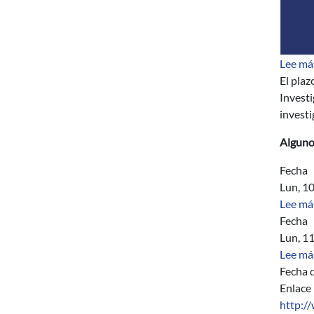
Lee má
El plaz
Investi
investi
Alguno
Fecha
Lun, 1
Lee má
Fecha
Lun, 1
Lee má
Fecha d
Enlace
http:/