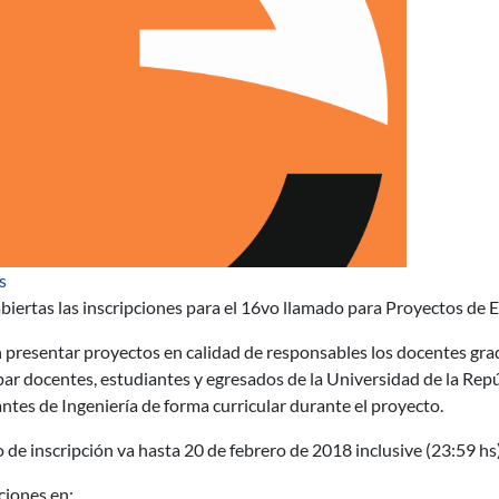
sobre 16vo Llamado a Proyectos de Extensión (2018)
s
biertas las inscripciones para el 16vo llamado para Proyectos de 
presentar proyectos en calidad de responsables los docentes grado
par docentes, estudiantes y egresados de la Universidad de la Repúb
ntes de Ingeniería de forma curricular durante el proyecto.
o de inscripción va hasta 20 de febrero de 2018 inclusive (23:59 hs)
ciones en: