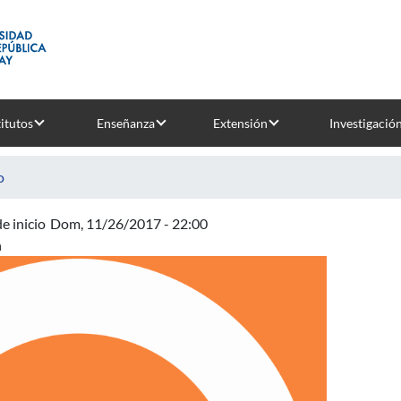
titutos
Enseñanza
Extensión
Investigació
o
e inicio
Dom, 11/26/2017 - 22:00
n