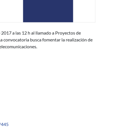
 2017 a las 12 h al llamado a Proyectos de
 La convocatoria busca fomentar la realización de
 telecomunicaciones.
d/445