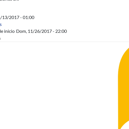
1/13/2017 - 01:00
sobre Acta Directiva
s
e inicio
Dom, 11/26/2017 - 22:00
n