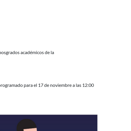
epública 2018
 posgrados académicos de la
á programado para el 17 de noviembre a las 12:00