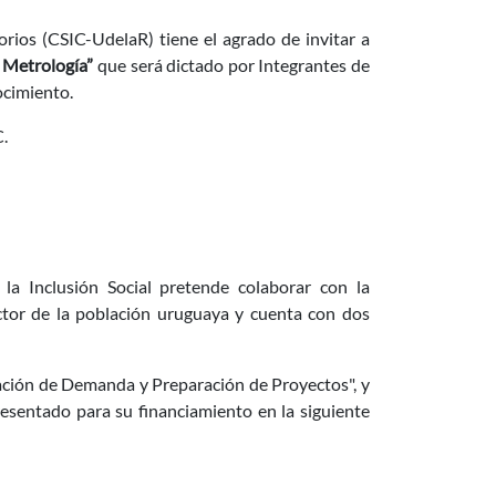
ios (CSIC-UdelaR) tiene el agrado de invitar a
a Metrología”
que será dictado por Integrantes de
ocimiento.
C.
 Orientados a la Inclusión Social (Modalidad 2)
la Inclusión Social pretende colaborar con la
ector de la población uruguaya y cuenta con dos
icación de Demanda y Preparación de Proyectos", y
resentado para su financiamiento en la siguiente