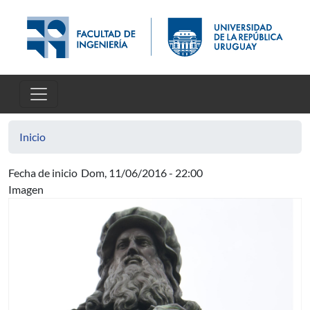
Pasar al contenido principal
Inicio
Fecha de inicio
Dom, 11/06/2016 - 22:00
Imagen