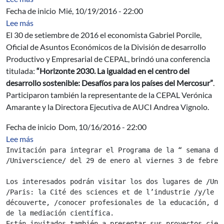
Fecha de inicio
Mié, 10/19/2016 - 22:00
sobre CONFERENCIA “Horizonte 2030. La igualdad en el 
Lee más
El 30 de setiembre de 2016 el economista Gabriel Porcile,
Oficial de Asuntos Económicos de la División de desarrollo
Productivo y Empresarial de CEPAL, brindó una conferencia
titulada:
“Horizonte 2030. La igualdad en el centro del
desarrollo sostenible: Desafíos para los países del Mercosur”
.
Participaron también la representante de la CEPAL Verónica
Amarante y la Directora Ejecutiva de AUCI Andrea Vignolo.
Fecha de inicio
Dom, 10/16/2016 - 22:00
sobre Embajada de Francia - Programa Jóvenes talentoso
Lee más
Invitación para integrar el Programa de la “ semana de
/Universcience/ del 29 de enero al viernes 3 de febrero
Los interesados podrán visitar los dos lugares de /Univ
/Paris: la Cité des sciences et de l’industrie /y/le Pa
découverte, /conocer profesionales de la educación, de 
de la mediación científica. 