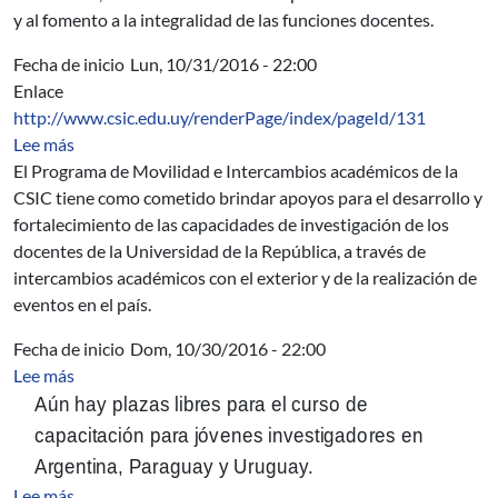
y al fomento a la integralidad de las funciones docentes.
Fecha de inicio
Lun, 10/31/2016 - 22:00
Enlace
http://www.csic.edu.uy/renderPage/index/pageId/131
sobre Primer llamado del Programa de Movilidad e Int
Lee más
El Programa de Movilidad e Intercambios académicos de la
CSIC tiene como cometido brindar apoyos para el desarrollo y
fortalecimiento de las capacidades de investigación de los
docentes de la Universidad de la República, a través de
intercambios académicos con el exterior y de la realización de
eventos en el país.
Fecha de inicio
Dom, 10/30/2016 - 22:00
sobre DAAD - Capacitación y Formación Práctica para I
Lee más
Aún hay plazas libres para el curso de
capacitación para jóvenes investigadores en
Argentina, Paraguay y Uruguay.
sobre Taxonomy for software engineering education
Lee más