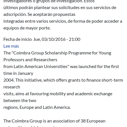
investigadores o grupos de investigación. Estos
últimos podrán plantear sus solicitudes en sus servicios de
adscripción. Se aceptarán propuestas
integradas entre varios servicios, de forma de poder acceder a
equipos de mayor porte.
Fecha de inicio
Jue, 03/10/2016 - 21:00
sobre Coimbra Group Scholarship Programme for Young 
Lee más
The "Coimbra Group Scholarship Programme for Young
Professors and Researchers
from Latin American Universities" was launched for the first
time in January
2004. This initiative, which offers grants to finance short-term
research
visits, aims at favouring mobility and academic exchange
between the two
regions, Europe and Latin America.
The Coimbra Group is an association of 38 European