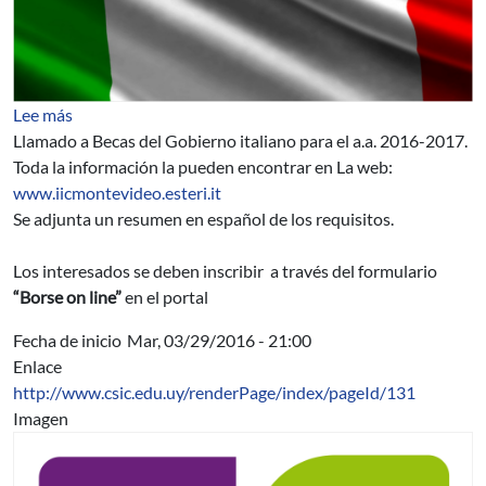
sobre Becas del Gobierno Italiano: Llamado para el añ
Lee más
Llamado a Becas del Gobierno italiano para el a.a. 2016-2017.
Toda la información la pueden encontrar en La web:
www.iicmontevideo.esteri.it
Se adjunta un resumen en español de los requisitos.
Los interesados se deben inscribir a través del formulario
“Borse on line”
en el portal
Fecha de inicio
Mar, 03/29/2016 - 21:00
Enlace
http://www.csic.edu.uy/renderPage/index/pageId/131
Imagen