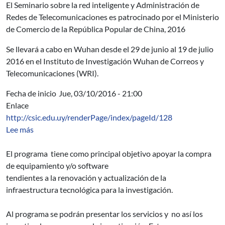
El Seminario sobre la red inteligente y Administración de
Redes de Telecomunicaciones es p
atrocinado por el Ministerio
de Comercio de la República Popular de China, 2016
S
e llevará a cabo en Wuhan desde el 29 de junio al 19 de julio
2016 en el Instituto de Investigación Wuhan
de Correos y
Telecomunicaciones (WRI).
Fecha de inicio
Jue, 03/10/2016 - 21:00
Enlace
http://csic.edu.uy/renderPage/index/pageId/128
sobre Programa de Fortalecimiento del Equipamiento de
Lee más
El programa tiene como principal objetivo apoyar la compra
de equipamiento y/o software
tendientes a la renovación y actualización de la
infraestructura tecnológica para la investigación.
Al programa se podrán presentar los servicios y no así los