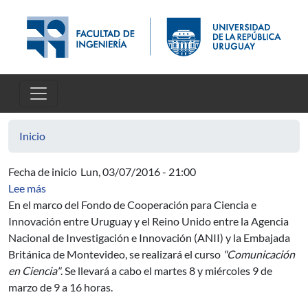
Pasar al contenido principal
Inicio
Fecha de inicio
Lun, 03/07/2016 - 21:00
sobre Curso de Comunicación en Ciencia
Lee más
En el marco del Fondo de Cooperación para Ciencia e
Innovación entre Uruguay y el Reino Unido entre la Agencia
Nacional de Investigación e Innovación (ANII) y la Embajada
Británica de Montevideo, se realizará el curso
"Comunicación
en Ciencia"
. Se llevará a cabo el martes 8 y miércoles 9 de
marzo de 9 a 16 horas.