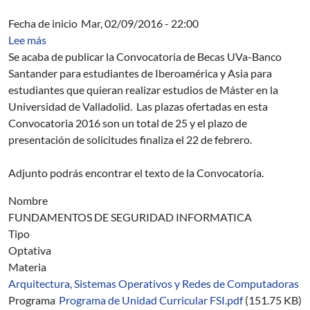
Fecha de inicio
Mar, 02/09/2016 - 22:00
sobre Difusión convocatoria programa Iberoamérica+A
Lee más
Se acaba de publicar la Convocatoria de Becas UVa-Banco
Santander para estudiantes de Iberoamérica y Asia para
estudiantes que quieran realizar estudios de Máster en la
Universidad de Valladolid. Las plazas ofertadas en esta
Convocatoria 2016 son un total de 25 y el plazo de
presentación de solicitudes finaliza el 22 de febrero.
Adjunto podrás encontrar el texto de la Convocatoria.
Nombre
FUNDAMENTOS DE SEGURIDAD INFORMATICA
Tipo
Optativa
Materia
Arquitectura, Sistemas Operativos y Redes de Computadoras
Programa
Programa de Unidad Curricular FSI.pdf
(151.75 KB)