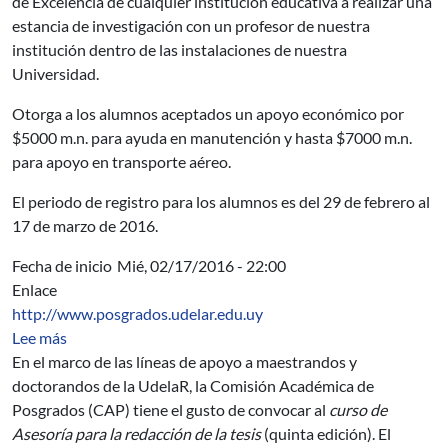
de Excelencia de cualquier institución educativa a realizar una
estancia de investigación con un profesor de nuestra
institución dentro de las instalaciones de nuestra
Universidad.
Otorga a los alumnos aceptados un apoyo económico por
$5000 m.n. para ayuda en manutención y hasta $7000 m.n.
para apoyo en transporte aéreo.
El periodo de registro para los alumnos es del 29 de febrero al
17 de marzo de 2016.
Fecha de inicio
Mié, 02/17/2016 - 22:00
Enlace
http://www.posgrados.udelar.edu.uy
sobre Curso de Asesoría para la redacción de la tesis
Lee más
En el marco de las líneas de apoyo a maestrandos y
doctorandos de la UdelaR, la Comisión Académica de
Posgrados (CAP) tiene el gusto de convocar al
curso de
Asesoría para la redacción de la tesis
(quinta edición). El