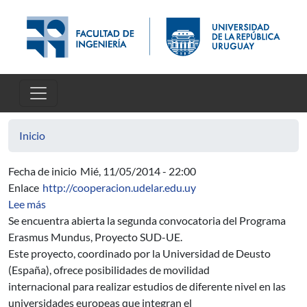
Pasar al contenido principal
Inicio
Fecha de inicio
Mié, 11/05/2014 - 22:00
Enlace
http://cooperacion.udelar.edu.uy
sobre Programa Erasmus Mundus – Proyecto SUD-UE
Lee más
Se encuentra abierta la segunda convocatoria del Programa
Erasmus Mundus, Proyecto SUD-UE.
Este proyecto, coordinado por la Universidad de Deusto
(España), ofrece posibilidades de movilidad
internacional para realizar estudios de diferente nivel en las
universidades europeas que integran el