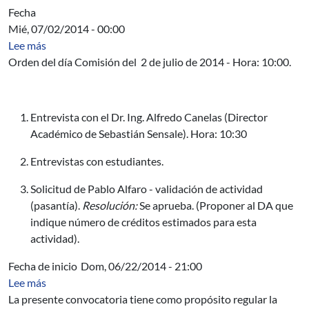
Fecha
Mié, 07/02/2014 - 00:00
sobre Miércoles 2 de julio de 2014.
Lee más
Orden del día Comisión del 2 de julio de 2014 - Hora: 10:00.
Entrevista con el Dr. Ing. Alfredo Canelas (Director
Académico de Sebastián Sensale). Hora: 10:30
Entrevistas con estudiantes.
Solicitud de Pablo Alfaro - validación de actividad
(pasantía).
Resolución:
Se aprueba. (Proponer al DA que
indique número de créditos estimados para esta
actividad).
Fecha de inicio
Dom, 06/22/2014 - 21:00
sobre Convocatoria OEA/GCUB
Lee más
La presente convocatoria tiene como propósito regular la