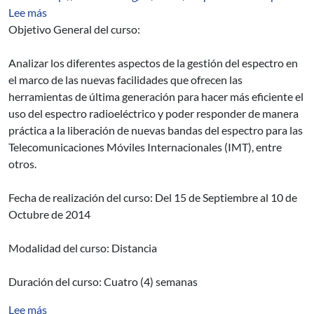
sobre Beca: Curso de Gestión del Espectro Radioeléctr
Lee más
Objetivo General del curso:
Analizar los diferentes aspectos de la gestión del espectro en
el marco de las nuevas facilidades que ofrecen las
herramientas de última generación para hacer más eficiente el
uso del espectro radioeléctrico y poder responder de manera
práctica a la liberación de nuevas bandas del espectro para las
Telecomunicaciones Móviles Internacionales (IMT), entre
otros.
Fecha de realización del curso: Del 15 de Septiembre al 10 de
Octubre de 2014
Modalidad del curso: Distancia
Duración del curso: Cuatro (4) semanas
sobre ACCIÓN DEL VIENTO SOBRE EDIFICIOS DE
Lee más