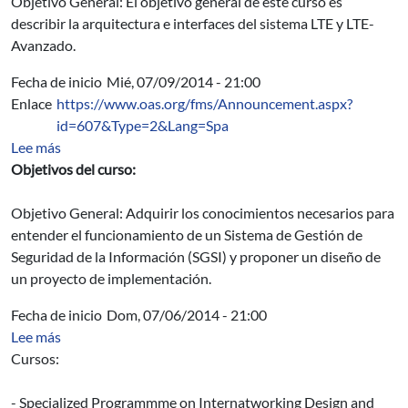
Objetivo General: El objetivo general de este curso es
describir la arquitectura e interfaces del sistema LTE y LTE-
Avanzado.
Fecha de inicio
Mié, 07/09/2014 - 21:00
Enlace
https://www.oas.org/fms/Announcement.aspx?
id=607&Type=2&Lang=Spa
sobre Diseño de un Sistema de Gestión de Seguridad de 
Lee más
Objetivos del curso:
Objetivo General: Adquirir los conocimientos necesarios para
entender el funcionamiento de un Sistema de Gestión de
Seguridad de la Información (SGSI) y proponer un diseño de
un proyecto de implementación.
Fecha de inicio
Dom, 07/06/2014 - 21:00
sobre Becas ITEC/SCAAP: Cursos del Instituto CDAC
Lee más
Cursos:
- Specialized Programmme on Internatworking Design and