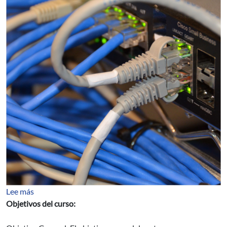
sobre LTE y LTE-A: Interfaz de Aire y Core
Lee más
Objetivos del curso: