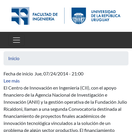
Pasar al contenido principal
Inicio
Fecha de inicio
Jue, 07/24/2014 - 21:00
sobre Convocatoria destinada al financiamiento de proy
Lee más
El Centro de Innovación en Ingeniería (CII), con el apoyo
financiero de la Agencia Nacional de Investigación e
Innovación (ANII) y la gestión operativa de la Fundación Julio
Ricaldoni, llaman a una segunda Convocatoria destinada al
financiamiento de proyectos finales académicos de
innovación tecnológica vinculados a la solución de un
problema de algún sector productivo. El financiamiento