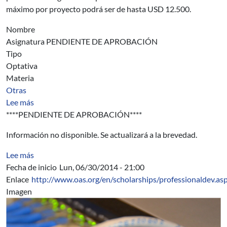
máximo por proyecto podrá ser de hasta USD 12.500.
Nombre
Asignatura PENDIENTE DE APROBACIÓN
Tipo
Optativa
Materia
Otras
sobre Asignatura 0000
Lee más
****PENDIENTE DE APROBACIÓN****
Información no disponible. Se actualizará a la brevedad.
sobre EFECTO DEL CALCIO EN LA DELIGNIFICACIÓN DE
Lee más
Fecha de inicio
Lun, 06/30/2014 - 21:00
Enlace
http://www.oas.org/en/scholarships/professionaldev.as
Imagen