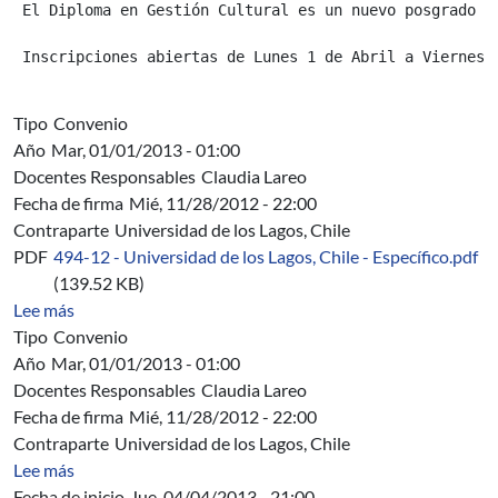
 El Diploma en Gestión Cultural es un nuevo posgrado d
 Inscripciones abiertas de Lunes 1 de Abril a Viernes 
Tipo
Convenio
Año
Mar, 01/01/2013 - 01:00
Docentes Responsables
Claudia Lareo
Fecha de firma
Mié, 11/28/2012 - 22:00
Contraparte
Universidad de los Lagos, Chile
PDF
494-12 - Universidad de los Lagos, Chile - Específico.pdf
(139.52 KB)
sobre 494/12 - Universidad de los Lagos, Chile. Conveni
Lee más
Tipo
Convenio
Año
Mar, 01/01/2013 - 01:00
Docentes Responsables
Claudia Lareo
Fecha de firma
Mié, 11/28/2012 - 22:00
Contraparte
Universidad de los Lagos, Chile
sobre C 276/12 - Convenio Marco con la Universidad de 
Lee más
Fecha de inicio
Jue, 04/04/2013 - 21:00