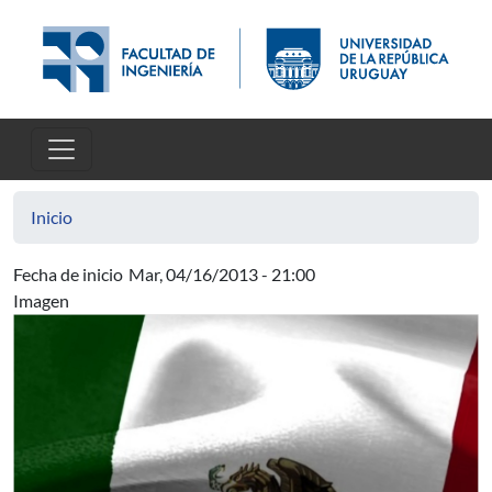
Pasar al contenido principal
Inicio
Fecha de inicio
Mar, 04/16/2013 - 21:00
Imagen