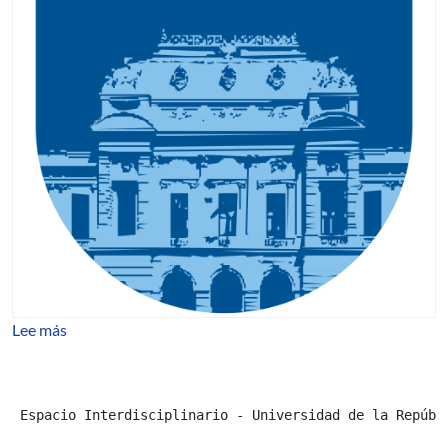
sobre Llamado a inscripciones - Diploma en Gestión Cul
Lee más
 Espacio Interdisciplinario - Universidad de la Repúbl