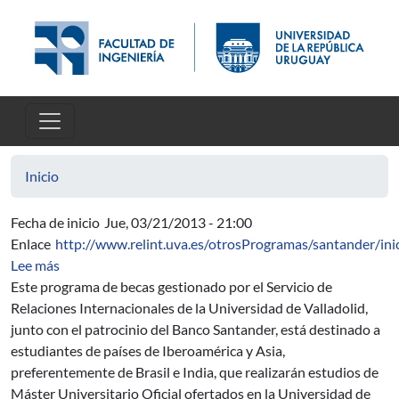
Pasar al contenido principal
Inicio
Fecha de inicio
Jue, 03/21/2013 - 21:00
Enlace
http://www.relint.uva.es/otrosProgramas/santander/ini
sobre Programa de Becas Iberoamérica + Asia Banco San
Lee más
Este programa de becas gestionado por el Servicio de
Relaciones Internacionales de la Universidad de Valladolid,
junto con el patrocinio del Banco Santander, está destinado a
estudiantes de países de Iberoamérica y Asia,
preferentemente de Brasil e India, que realizarán estudios de
Máster Universitario Oficial ofertados en la Universidad de