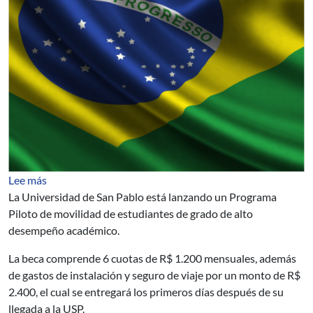
sobre Programa Piloto de la Universidad de San Pablo p
Lee más
La Universidad de San Pablo está lanzando un Programa
Piloto de movilidad de estudiantes de grado de alto
desempeño académico.
La beca comprende 6 cuotas de R$ 1.200 mensuales, además
de gastos de instalación y seguro de viaje por un monto de R$
2.400, el cual se entregará los primeros días después de su
llegada a la USP.