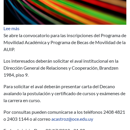
sobre Becas - Porgrama de Movilidad Académico y Prog
Lee más
Se abre la convocatorio para las inscripciones del Programa de
Movilidad Académica y Programa de Becas de Movilidad de la
AUIP.
Los interesados deberán solicitar el aval institucional en la
Dirección General de Relaciones y Cooperación, Brandzen
1984, piso 9.
Para solicitar el aval deberán presentar carta del Decano
avalando la postulación y certificado de cursos y exámenes de
la carrera en curso.
Por consultas pueden comunicarse a los teléfonos 2408 4821
o 2403 1144 o al correo
acastroz@oce.edu.uy