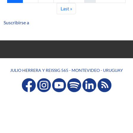
Última página
Last »
Suscribirse a
JULIO HERRERA Y REISSIG 565 - MONTEVIDEO - URUGUAY