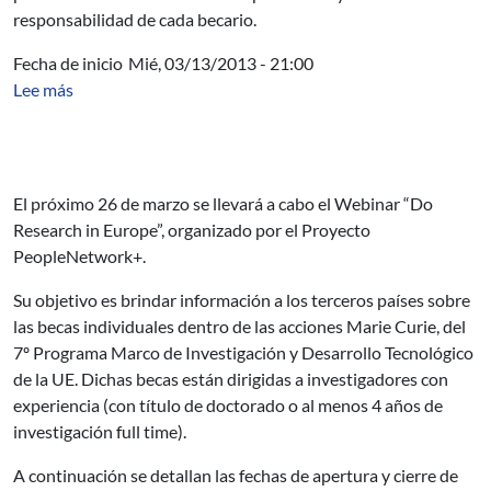
responsabilidad de cada becario.
Fecha de inicio
Mié, 03/13/2013 - 21:00
sobre Becas individuales Marie Curie
Lee más
El próximo 26 de marzo se llevará a cabo el Webinar “Do
Research in Europe”, organizado por el Proyecto
PeopleNetwork+.
Su objetivo es brindar información a los terceros países sobre
las becas individuales dentro de las acciones Marie Curie,
del
7º Programa Marco de Investigación y Desarrollo Tecnológico
de la UE. Dichas becas están dirigidas a investigadores con
experiencia (con título de doctorado o al menos 4 años de
investigación full time).
A continuación se detallan las fechas de apertura y cierre de