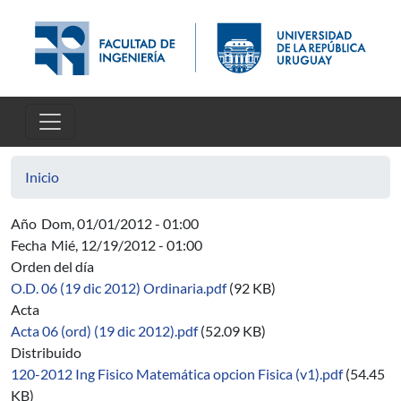
Pasar al contenido principal
Inicio
Año
Dom, 01/01/2012 - 01:00
Fecha
Mié, 12/19/2012 - 01:00
Orden del día
O.D. 06 (19 dic 2012) Ordinaria.pdf
(92 KB)
Acta
Acta 06 (ord) (19 dic 2012).pdf
(52.09 KB)
Distribuido
120-2012 Ing Fisico Matemática opcion Fisica (v1).pdf
(54.45
KB)