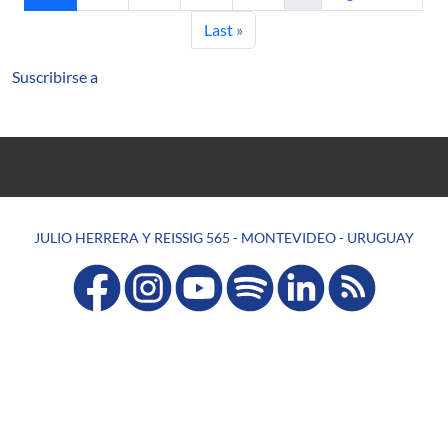
Última página
Last »
Suscribirse a
JULIO HERRERA Y REISSIG 565 - MONTEVIDEO - URUGUAY