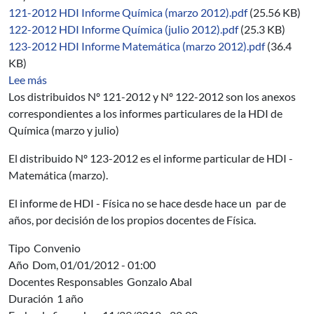
121-2012 HDI Informe Química (marzo 2012).pdf
(25.56 KB)
122-2012 HDI Informe Química (julio 2012).pdf
(25.3 KB)
123-2012 HDI Informe Matemática (marzo 2012).pdf
(36.4
KB)
sobre 06/2012-2014
Lee más
Los distribuidos Nº 121-2012 y Nº 122-2012 son los anexos
correspondientes a los informes particulares de la HDI de
Química (marzo y julio)
El distribuido Nº 123-2012 es el informe particular de HDI -
Matemática (marzo).
El informe de HDI - Física no se hace desde hace un par de
años, por decisión de los propios docentes de Física.
Tipo
Convenio
Año
Dom, 01/01/2012 - 01:00
Docentes Responsables
Gonzalo Abal
Duración
1 año