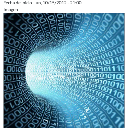
Fecha de inicio
Lun, 10/15/2012 - 21:00
Imagen