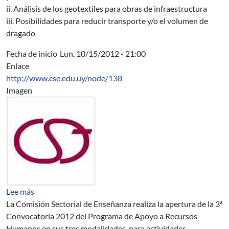
ii. Análisis de los geotextiles para obras de infraestructura
iii. Posibilidades para reducir transporte y/o el volumen de
dragado
Fecha de inicio
Lun, 10/15/2012 - 21:00
Enlace
http://www.cse.edu.uy/node/138
Imagen
sobre 3a. Convocatoria 2012 - Programa de Apoyo a R
Lee más
La Comisión Sectorial de Enseñanza realiza la apertura de la 3ª
Convocatoria 2012 del Programa de Apoyo a Recursos
Humanos en sus tres modalidades, para actividades