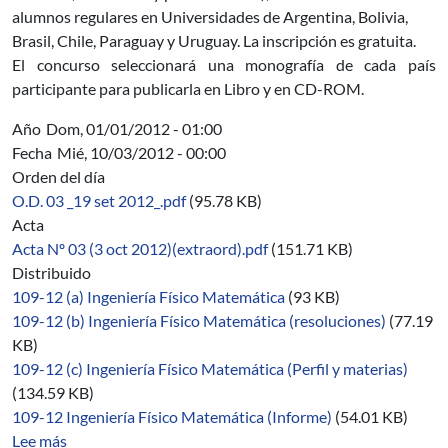
alumnos regulares en Universidades de Argentina, Bolivia,
Brasil, Chile, Paraguay y Uruguay. La inscripción es gratuita.
El concurso seleccionará una monografía de cada país
participante para publicarla en Libro y en CD-ROM.
Año
Dom, 01/01/2012 - 01:00
Fecha
Mié, 10/03/2012 - 00:00
Orden del día
O.D. 03 _19 set 2012_.pdf
(95.78 KB)
Acta
Acta Nº 03 (3 oct 2012)(extraord).pdf
(151.71 KB)
Distribuido
109-12 (a) Ingeniería Físico Matemática
(93 KB)
109-12 (b) Ingeniería Físico Matemática (resoluciones)
(77.19
KB)
109-12 (c) Ingeniería Físico Matemática (Perfil y materias)
(134.59 KB)
109-12 Ingeniería Físico Matemática (Informe)
(54.01 KB)
sobre 03/2012-2014
Lee más