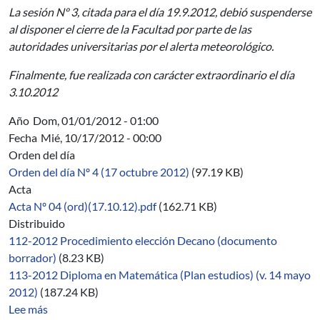
La sesión Nº 3, citada para el día 19.9.2012, debió suspenderse
al disponer el cierre de la Facultad por parte de las
autoridades universitarias por el alerta meteorológico.
Finalmente, fue realizada con carácter extraordinario el día
3.10.2012
Año
Dom, 01/01/2012 - 01:00
Fecha
Mié, 10/17/2012 - 00:00
Orden del día
Orden del día Nº 4 (17 octubre 2012)
(97.19 KB)
Acta
Acta Nº 04 (ord)(17.10.12).pdf
(162.71 KB)
Distribuido
112-2012 Procedimiento elección Decano (documento
borrador)
(8.23 KB)
113-2012 Diploma en Matemática (Plan estudios) (v. 14 mayo
2012)
(187.24 KB)
sobre 04/2012-2014
Lee más