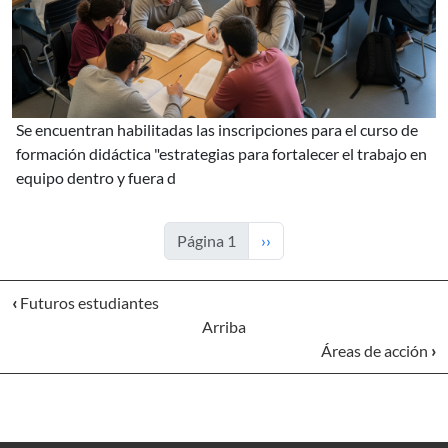
se encuentran habilitadas las inscripciones para el curso de
formación didáctica "estrategias para fortalecer el trabajo en
equipo dentro y fuera d
Siguiente página
Página 1
››
‹
Futuros estudiantes
Arriba
Áreas de acción
›