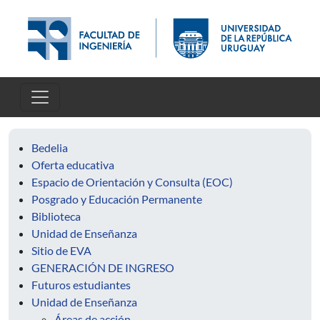
Pasar al contenido principal
Bedelia
Oferta educativa
Espacio de Orientación y Consulta (EOC)
Posgrado y Educación Permanente
Biblioteca
Unidad de Enseñanza
Sitio de EVA
GENERACIÓN DE INGRESO
Futuros estudiantes
Unidad de Enseñanza
Áreas de acción