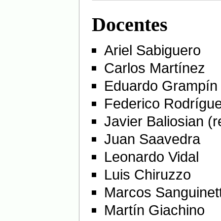
Docentes
Ariel Sabiguero
Carlos Martínez
Eduardo Grampín
Federico Rodrígu
Javier Baliosian (
Juan Saavedra
Leonardo Vidal
Luis Chiruzzo
Marcos Sanguinett
Martín Giachino