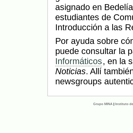
asignado en Bedelía.
estudiantes de Com
Introducción a las 
Por ayuda sobre cóm
puede consultar la 
Informáticos
, en la
Noticias
. Allí tambi
newsgroups autenti
Grupo MINA
|
Instituto 