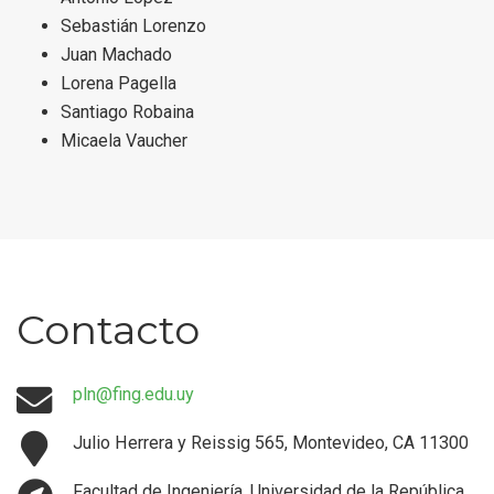
Sebastián Lorenzo
Juan Machado
Lorena Pagella
Santiago Robaina
Micaela Vaucher
Contacto
pln@fing.edu.uy
Julio Herrera y Reissig 565, Montevideo, CA 11300
Facultad de Ingeniería, Universidad de la República