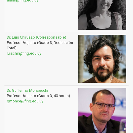
aialar@fing.edu.uy
Dr. Luis Chiruzzo (Corresponsable)
Profesor Adjunto (Grado 3, Dedicación
Total)
luischir@fing.edu.uy
Dr. Guillermo Moncecchi
Profesor Adjunto (Grado 3, 40 horas)
gmonce@fing.edu.uy