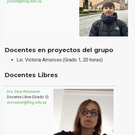
jconde@fing.edu.uy
Docentes en proyectos del grupo
Lic. Victoria Amoroso (Grado 1, 20 horas)
Docentes Libres
Dra. Dina Wonsever
Docente Libre (Grado 5)
wonsever@fing.edu.uy