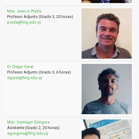
Msc. JuanJo Prada
Profesor Adjunto (Grado 3, 20 horas)
prada@fing.edu.uy
Dr. Diego Garat
Profesor Adjunto (Grado 3, 6 horas)
dgarat@fing.edu.uy
Msc. Santiago Góngora
Asistente (Grado 2, 20 horas)
sgongora@fing.edu.uy