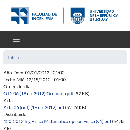
Pasar al contenido principal
Inicio
Año
Dom, 01/01/2012 - 01:00
Fecha
Mié, 12/19/2012 - 01:00
Orden del día
O.D. 06 (19 dic 2012) Ordinaria.pdf
(92 KB)
Acta
Acta 06 (ord) (19 dic 2012).pdf
(52.09 KB)
Distribuido
120-2012 Ing Fisico Matemática opcion Fisica (v1).pdf
(54.45
KB)