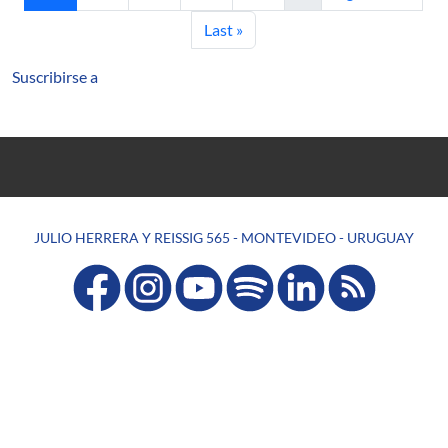
Última página
Last »
Suscribirse a
JULIO HERRERA Y REISSIG 565 - MONTEVIDEO - URUGUAY