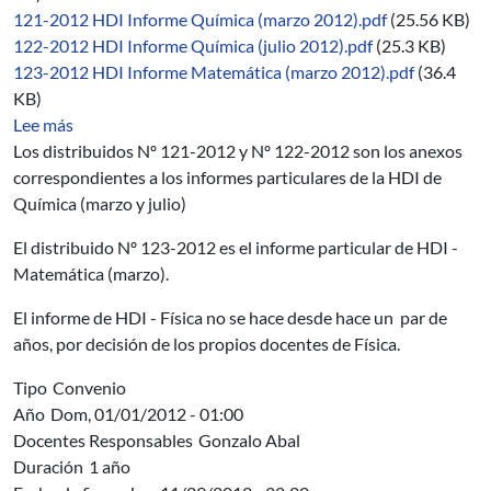
121-2012 HDI Informe Química (marzo 2012).pdf
(25.56 KB)
122-2012 HDI Informe Química (julio 2012).pdf
(25.3 KB)
123-2012 HDI Informe Matemática (marzo 2012).pdf
(36.4
KB)
sobre 06/2012-2014
Lee más
Los distribuidos Nº 121-2012 y Nº 122-2012 son los anexos
correspondientes a los informes particulares de la HDI de
Química (marzo y julio)
El distribuido Nº 123-2012 es el informe particular de HDI -
Matemática (marzo).
El informe de HDI - Física no se hace desde hace un par de
años, por decisión de los propios docentes de Física.
Tipo
Convenio
Año
Dom, 01/01/2012 - 01:00
Docentes Responsables
Gonzalo Abal
Duración
1 año