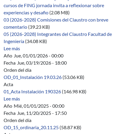
cursos de FING jornada invita a reflexionar sobre
experiencias y desafio
(2.08 MB)
03 (2026-2028) Comisiones del Claustro con breve
comentario
(39.23 KB)
05 (2026-2028) Integrantes del Claustro Facultad de
Ingeniería
(34.08 KB)
sobre 02/2026-2028
Lee más
Año
Jue, 01/01/2026 - 00:00
Fecha
Jue, 03/19/2026 - 18:00
Orden del día
OD_01_Instalación 19.03.26
(53.06 KB)
Acta
01_Acta Instalación 190326
(146.98 KB)
sobre 01/2026-2028
Lee más
Año
Mié, 01/01/2025 - 00:00
Fecha
Jue, 11/20/2025 - 17:50
Orden del día
OD_15_ordinaria_20.11.25
(58.87 KB)