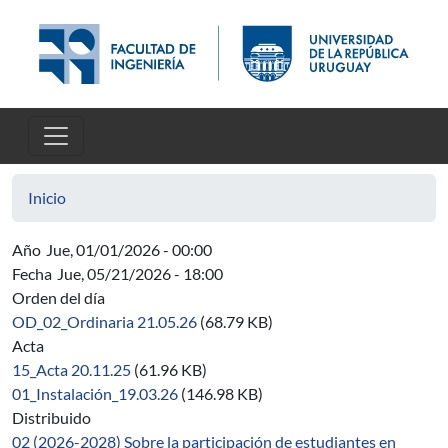
Pasar al contenido principal
Inicio
Año
Jue, 01/01/2026 - 00:00
Fecha
Jue, 05/21/2026 - 18:00
Orden del día
OD_02_Ordinaria 21.05.26
(68.79 KB)
Acta
15_Acta 20.11.25
(61.96 KB)
01_Instalación_19.03.26
(146.98 KB)
Distribuido
02 (2026-2028) Sobre la participación de estudiantes en