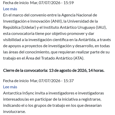
Fecha de inicio
Mar, 07/07/2026 - 15:59
sobre Fondo Sectorial de Investigación Antártica
Lee más
En el marco del convenio entre la Agencia Nacional de
Investigación e Innovación (ANII), la Universidad de la
República (Udelar) y el Instituto Antártico Uruguayo (IAU),
esta convocatoria tiene por objetivo promover y dar
visibilidad a la investigación científica en la Antártida, a través
de apoyos a proyectos de investigación y desarrollo, en todas
las áreas del conocimiento, que requieran realizar parte de su
trabajo en el Área del Tratado Antártico (ATA).
Cierre de la convocatoria: 13 de agosto de 2026, 14 horas.
Fecha de inicio
Mar, 07/07/2026 - 15:37
sobre Antarctica InSync: invitación para investigadores 
Lee más
Antarctica InSync invita a investigadores e investigadoras
interesados/as en participar de la iniciativa a registrarse,
indicando el o los grupos de trabajo en los que desearían
involucrarse.