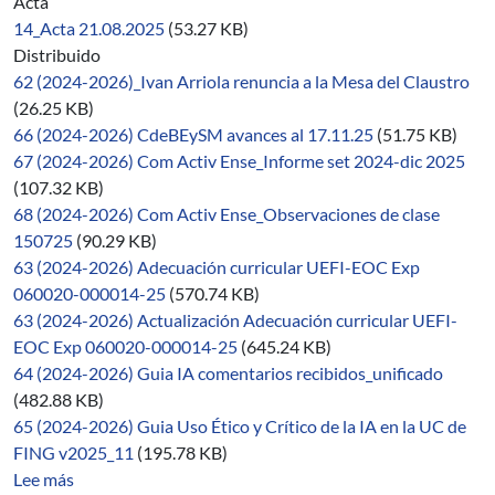
Acta
14_Acta 21.08.2025
(53.27 KB)
Distribuido
62 (2024-2026)_Ivan Arriola renuncia a la Mesa del Claustro
(26.25 KB)
66 (2024-2026) CdeBEySM avances al 17.11.25
(51.75 KB)
67 (2024-2026) Com Activ Ense_Informe set 2024-dic 2025
(107.32 KB)
68 (2024-2026) Com Activ Ense_Observaciones de clase
150725
(90.29 KB)
63 (2024-2026) Adecuación curricular UEFI-EOC Exp
060020-000014-25
(570.74 KB)
63 (2024-2026) Actualización Adecuación curricular UEFI-
EOC Exp 060020-000014-25
(645.24 KB)
64 (2024-2026) Guia IA comentarios recibidos_unificado
(482.88 KB)
65 (2024-2026) Guia Uso Ético y Crítico de la IA en la UC de
FING v2025_11
(195.78 KB)
sobre 15/2024-2026
Lee más