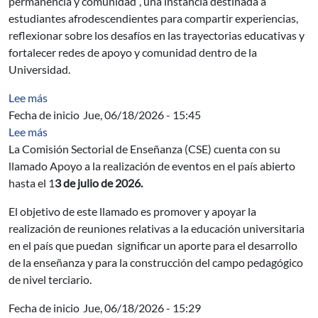
permanencia y comunidad”, una instancia destinada a
estudiantes afrodescendientes para compartir experiencias,
reflexionar sobre los desafíos en las trayectorias educativas y
fortalecer redes de apoyo y comunidad dentro de la
Universidad.
sobre Mecánica de la Fractura
Lee más
Fecha de inicio
Jue, 06/18/2026 - 15:45
sobre CSE: Apoyo a la realización de eventos en el país
Lee más
La Comisión Sectorial de Enseñanza (CSE) cuenta con su
llamado Apoyo a la realización de eventos en el país abierto
hasta el 1
3 de julio de 2026.
El objetivo de este llamado es promover y apoyar la
realización de reuniones relativas a la educación universitaria
en el país que puedan significar un aporte para el desarrollo
de la enseñanza y para la construcción del campo pedagógico
de nivel terciario.
Fecha de inicio
Jue, 06/18/2026 - 15:29