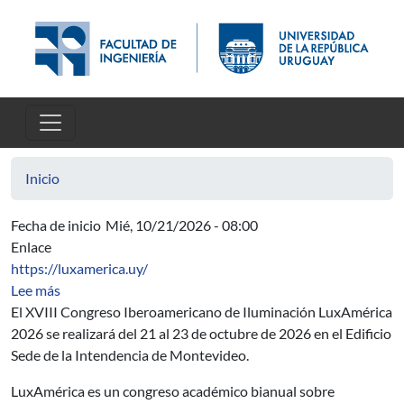
Pasar al contenido principal
Inicio
Fecha de inicio
Mié, 10/21/2026 - 08:00
Enlace
https://luxamerica.uy/
sobre XVIII Congreso Iberoamericano de Iluminación 
Lee más
El XVIII Congreso Iberoamericano de Iluminación LuxAmérica
2026 se realizará del 21 al 23 de octubre de 2026 en el Edificio
Sede de la Intendencia de Montevideo.
LuxAmérica es un congreso académico bianual sobre