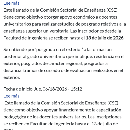
sobre CSE: Apoyo a la formación en posgrados en el ext
Lee más
Este llamado de la Comisión Sectorial de Enseñanza (CSE)
tiene como objetivo otorgar apoyo económico a docentes
universitarios para realizar estudios de posgrado relativos a la
enseñanza superior universitaria. Las inscripciones desde la
Facultad de Ingeniería se reciben hasta el
13 de julio de 2026.
Se entiende por ‘posgrado en el exterior’ a la formación
posterior al grado universitario que implique: residencia en el
exterior, posgrados de carácter regional, posgrados a
distancia, tramos de cursado o de evaluación realizados en el
exterior.
Fecha de inicio
Jue, 06/18/2026 - 15:12
sobre CSE: Apoyo a actividades de perfeccionamiento 
Lee más
Este llamado de la Comisión Sectorial de Enseñanza (CSE)
tiene como objetivo apoyar financieramente la capacitación
pedagógica de los docentes universitarios. Las inscripciones
se reciben en Facultad de Ingeniería hasta el 13 de julio de