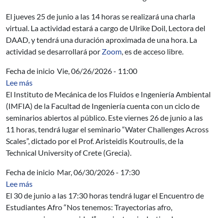
El jueves 25 de junio a las 14 horas se realizará una charla
virtual. La actividad estará a cargo de Ulrike Doil, Lectora del
DAAD, y tendrá una duración aproximada de una hora. La
actividad se desarrollará por
Zoom
, es de acceso libre.
Fecha de inicio
Vie, 06/26/2026 - 11:00
sobre Seminario del IMFIA: Water Challenges Across Sc
Lee más
El Instituto de Mecánica de los Fluidos e Ingeniería Ambiental
(IMFIA) de la Facultad de Ingeniería cuenta con un ciclo de
seminarios abiertos al público. Este viernes 26 de junio a las
11 horas, tendrá lugar el seminario “Water Challenges Across
Scales”, dictado por el Prof. Aristeidis Koutroulis, de la
Technical University of Crete (Grecia).
Fecha de inicio
Mar, 06/30/2026 - 17:30
sobre Encuentro de Estudiantes Afro - Nos tenemos: Tr
Lee más
El 30 de junio a las 17:30 horas tendrá lugar el Encuentro de
Estudiantes Afro “Nos tenemos: Trayectorias afro,