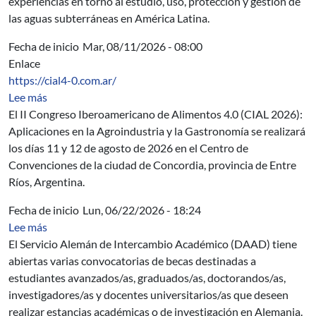
experiencias en torno al estudio, uso, protección y gestión de
las aguas subterráneas en América Latina.
Fecha de inicio
Mar, 08/11/2026 - 08:00
Enlace
https://cial4-0.com.ar/
sobre II Congreso Iberoamericano de Alimentos 4.0 (CI
Lee más
El II Congreso Iberoamericano de Alimentos 4.0 (CIAL 2026):
Aplicaciones en la Agroindustria y la Gastronomía se realizará
los días 11 y 12 de agosto de 2026 en el Centro de
Convenciones de la ciudad de Concordia, provincia de Entre
Ríos, Argentina.
Fecha de inicio
Lun, 06/22/2026 - 18:24
sobre DAAD: Becas para investigación, posgrado y per
Lee más
El Servicio Alemán de Intercambio Académico (DAAD) tiene
abiertas varias convocatorias de becas destinadas a
estudiantes avanzados/as, graduados/as, doctorandos/as,
investigadores/as y docentes universitarios/as que deseen
realizar estancias académicas o de investigación en Alemania.