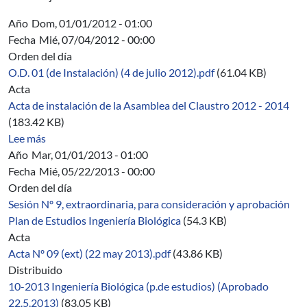
Año
Dom, 01/01/2012 - 01:00
Fecha
Mié, 07/04/2012 - 00:00
Orden del día
O.D. 01 (de Instalación) (4 de julio 2012).pdf
(61.04 KB)
Acta
Acta de instalación de la Asamblea del Claustro 2012 - 2014
(183.42 KB)
sobre 01/2012-2014
Lee más
Año
Mar, 01/01/2013 - 01:00
Fecha
Mié, 05/22/2013 - 00:00
Orden del día
Sesión Nº 9, extraordinaria, para consideración y aprobación
Plan de Estudios Ingeniería Biológica
(54.3 KB)
Acta
Acta Nº 09 (ext) (22 may 2013).pdf
(43.86 KB)
Distribuido
10-2013 Ingeniería Biológica (p.de estudios) (Aprobado
22.5.2013)
(83.05 KB)