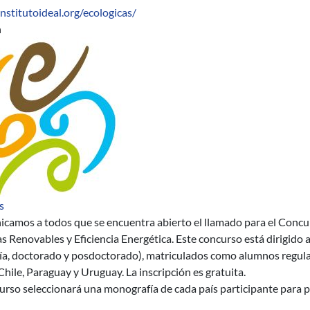
institutoideal.org/ecologicas/
n
sobre Concurso Latinoamericano de Monografías sobre Energías R
s
camos a todos que se encuentra abierto el llamado para el Conc
s Renovables y Eficiencia Energética. Este concurso está dirigido 
ía, doctorado y posdoctorado), matriculados como alumnos regular
 Chile, Paraguay y Uruguay. La inscripción es gratuita.
urso seleccionará una monografía de cada país participante para 