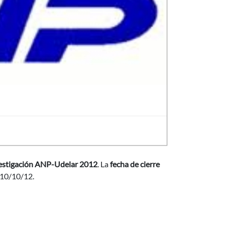
nvestigación ANP-Udelar 2012
. La
fecha de cierre
 10/10/12.