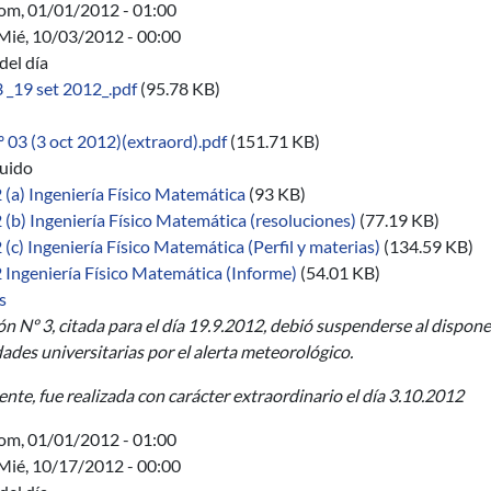
om, 01/01/2012 - 01:00
Mié, 10/03/2012 - 00:00
del día
 _19 set 2012_.pdf
(95.78 KB)
 03 (3 oct 2012)(extraord).pdf
(151.71 KB)
buido
(a) Ingeniería Físico Matemática
(93 KB)
(b) Ingeniería Físico Matemática (resoluciones)
(77.19 KB)
(c) Ingeniería Físico Matemática (Perfil y materias)
(134.59 KB)
 Ingeniería Físico Matemática (Informe)
(54.01 KB)
sobre 03/2012-2014
s
ón Nº 3, citada para el día 19.9.2012, debió suspenderse al disponer
ades universitarias por el alerta meteorológico.
nte, fue realizada con carácter extraordinario el día 3.10.2012
om, 01/01/2012 - 01:00
Mié, 10/17/2012 - 00:00