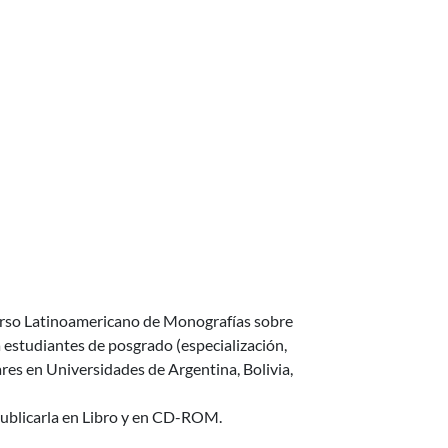
enovables y Eficiencia Energética.
urso Latinoamericano de Monografías sobre
a estudiantes de posgrado (especialización,
es en Universidades de Argentina, Bolivia,
publicarla en Libro y en CD-ROM.