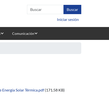
Iniciar sesión
n
Comunicación
 Energía Solar Térmica.pdf
(171.58 KB)
ciones de Energía Solar Térmica