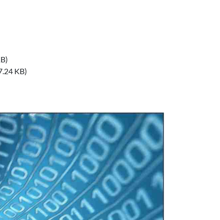
KB)
7.24 KB)