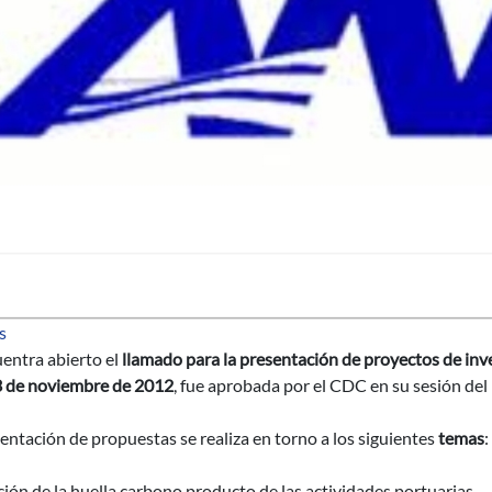
sobre Llamado a proyectos de investigación ANP-Udelar 2012
s
entra abierto el
llamado para la presentación de proyectos de i
 de noviembre de 2012
, fue aprobada por el CDC en su sesión del
entación de propuestas se realiza en torno a los siguientes
temas
:
ción de la huella carbono producto de las actividades portuarias