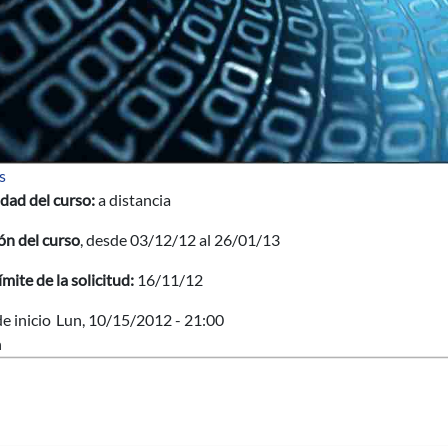
sobre BANDA ANCHA Y CIUDADES DIGITALES
s
dad del curso:
a distancia
ón del curso
, desde 03/12/12 al 26/01/13
ímite de la solicitud:
16/11/12
e inicio
Lun, 10/15/2012 - 21:00
n