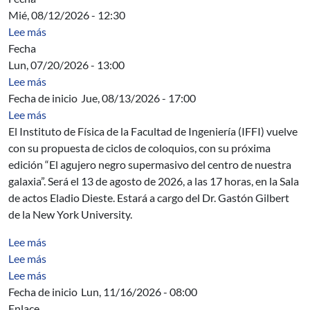
Mié, 08/12/2026 - 12:30
sobre Orden del día asamblea 12/8/26
Lee más
Fecha
Lun, 07/20/2026 - 13:00
sobre Acta Directiva
Lee más
Fecha de inicio
Jue, 08/13/2026 - 17:00
sobre Coloquio de Física: El agujero negro supermasivo 
Lee más
El Instituto de Física de la Facultad de Ingeniería (IFFI) vuelve
con su propuesta de ciclos de coloquios, con su próxima
edición “El agujero negro supermasivo del centro de nuestra
galaxia”. Será el 13 de agosto de 2026, a las 17 horas, en la Sala
de actos Eladio Dieste. Estará a cargo del Dr. Gastón Gilbert
de la New York University.
sobre Fundamentos para la construcción de sis. de inf. 
Lee más
sobre Herramientas de modelización y análisis
Lee más
sobre Programación Imperativa
Lee más
Fecha de inicio
Lun, 11/16/2026 - 08:00
Enlace