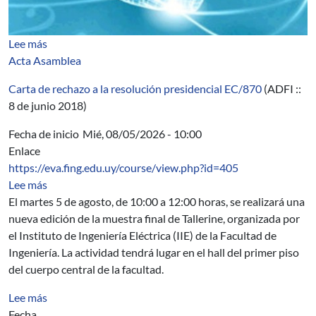
sobre Educación Importada
Lee más
Acta Asamblea
Carta de rechazo a la resolución presidencial EC/870
(ADFI ::
8 de junio 2018)
Fecha de inicio
Mié, 08/05/2026 - 10:00
Enlace
https://eva.fing.edu.uy/course/view.php?id=405
sobre Muestra final de Tallerine 2026
Lee más
El martes 5 de agosto, de 10:00 a 12:00 horas, se realizará una
nueva edición de la muestra final de Tallerine, organizada por
el Instituto de Ingeniería Eléctrica (IIE) de la Facultad de
Ingeniería. La actividad tendrá lugar en el hall del primer piso
del cuerpo central de la facultad.
sobre Fundamentos de lenguajes de programación cuán
Lee más
Fecha