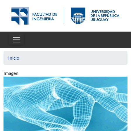
Pasar al contenido principal
Inicio
Imagen