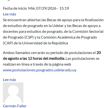
Fecha de inicio
Mié, 07/29/2026 - 15:19
sobre Convocatorias a becas de apoyo a estudios de po
Lee más
Se encuentran abiertas las Becas de apoyo para la finalización
de estudios de posgrado en la Udelar y las Becas de apoyo a
docentes para estudios de posgrado, de la Comisión Sectorial
de Posgrado (CSP) y la Comisión Académica de Posgrado
(CAP) de la Universidad de la República
Ambos llamados cerrarán su periodo de postulaciones el
20
de agosto a las 12 horas del mediodía.
Las postulaciones se
realizan en línea a través de la página web
www.postulaciones.posgrados.udelar.edu.uy
sobre Materiales de envase y procesos de envasado
Lee más
Germán Faller