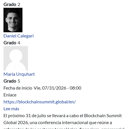
Grado
2
Daniel Calegari
Grado
4
María Urquhart
Grado
5
Fecha de inicio
Vie, 07/31/2026 - 08:00
Enlace
https://blockchainsummit.global/en/
sobre Blockchain Summit Global 2026
Lee más
El próximo 31 de julio se llevará a cabo el Blockchain Summit
Global 2026, una conferencia internacional que reúne a