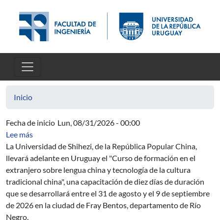
Pasar al contenido principal
Inicio
Fecha de inicio
Lun, 08/31/2026 - 00:00
sobre Curso de formación en el extranjero sobre lengua c
Lee más
La Universidad de Shihezi, de la República Popular China,
llevará adelante en Uruguay el "Curso de formación en el
extranjero sobre lengua china y tecnología de la cultura
tradicional china", una capacitación de diez días de duración
que se desarrollará entre el 31 de agosto y el 9 de septiembre
de 2026 en la ciudad de Fray Bentos, departamento de Río
Negro.