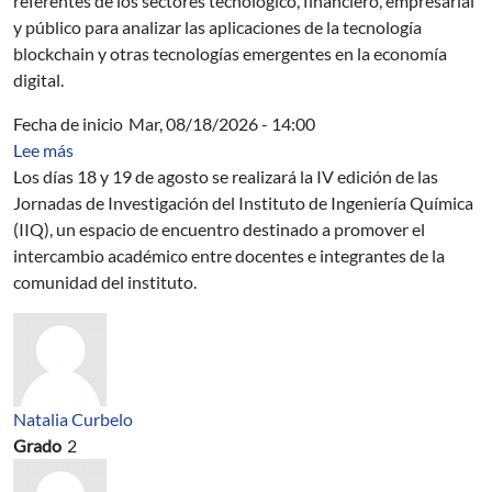
referentes de los sectores tecnológico, financiero, empresarial
y público para analizar las aplicaciones de la tecnología
blockchain y otras tecnologías emergentes en la economía
digital.
Fecha de inicio
Mar, 08/18/2026 - 14:00
sobre IV Jornadas de Investigación del Instituto de Ing
Lee más
Los días 18 y 19 de agosto se realizará la IV edición de las
Jornadas de Investigación del Instituto de Ingeniería Química
(IIQ), un espacio de encuentro destinado a promover el
intercambio académico entre docentes e integrantes de la
comunidad del instituto.
Natalia Curbelo
Grado
2