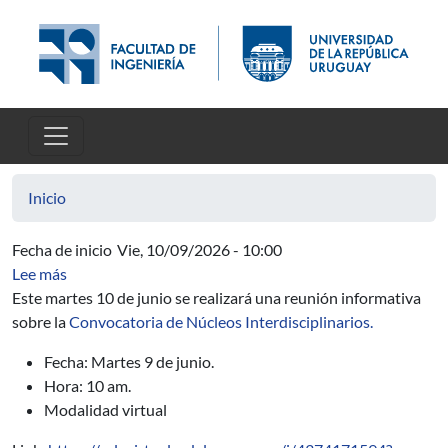
Pasar al contenido principal
Inicio
Fecha de inicio
Vie, 10/09/2026 - 10:00
sobre Reunión informativa sobre la Convocatoria de Núc
Lee más
Este martes 10 de junio se realizará una reunión informativa
sobre la
Convocatoria de Núcleos Interdisciplinarios.
Fecha: Martes 9 de junio.
Hora: 10 am.
Modalidad virtual