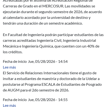
Acreditadas por el Sistema de Acreditación Regional de
Carreras de Grado en el MERCOSUR. Las movilidades se
ejecutarán durante el segundo semestre de 2026, de acuerdo
al calendario acordado por la universidad de destino y
tendrán una duración de un semestre académico.
En Facultad de Ingeniería podrán participar estudiantes de las
carreras acreditadas Ingeniería Civil, Ingeniería Industrial
Mecánica e Ingeniería Química, que cuenten con un 40% de
los créditos.
Fecha de inicio
Jue, 05/28/2026 - 14:54
sobre Programa ESCALA Estudiantes de Posgrado de
Lee más
El Servicio de Relaciones Internacionales tiene el gusto de
invitar a estudiantes de maestría y doctorado de la Udelar a
postularse al Programa ESCALA de Estudiantes de Posgrado
de AUGM para el 2do semestre de 2026.
Fecha de inicio
Jue, 05/28/2026 - 14:55
sobre Convocatoria Programa ESCALA de Gestores y A
Lee más