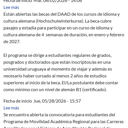
Fecha de inicio
Mar, 06/02/2026 - 14:06
sobre DAAD: Becas de movilidad para cursos de idioma 
Lee más
Están abiertas las becas del DAAD de los cursos de idioma y
cultura alemana (Hochschulwinterkurse). La beca cubre
pasajes y estadía para participar en un curso de idioma y
cultura alemana de 4 semanas de duración, en enero y febrero
de 2027.
El programa se dirige a estudiantes regulares de grados,
posgrados y doctorados que están inscriptos/as en una
universidad uruguaya al momento de viajar y además es
necesario haber cursado al menos 2 años de estudios
superiores al inicio de la beca. El/La postulante debe contar
como mínimo con un nivel de alemán B1 (certificado).
Fecha de inicio
Jue, 05/28/2026 - 15:57
sobre Convocatoria de movilidad para estudiantes d
Lee más
Se encuentra abierta la convocatoria para estudiantes del
Programa de Movilidad Académica Regional para las Carreras