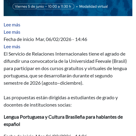
sobre Taller de seguridad informática
Lee más
sobre Int. a la seguridad informática
Lee más
Fecha de inicio
Mar, 06/02/2026 - 14:46
sobre Cursos gratuitos y virtuales de lengua portugues
Lee más
El Servicio de Relaciones Internacionales tiene el agrado de
difundir una convocatoria de la Universidad Feevale (Brasil)
para participar en dos cursos gratuitos y virtuales de lengua
portuguesa, que se desarrollarán durante el segundo
semestre de 2026 (agosto–diciembre).
Las propuestas están dirigidas a estudiantes de grado y
docentes de instituciones socias:
Lengua Portuguesa y Cultura Brasileña para hablantes de
español