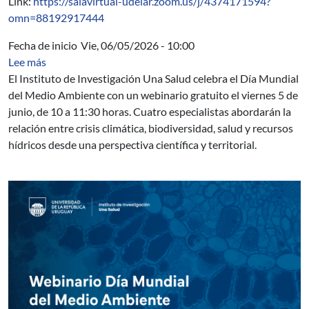
Link:
https://salavirtual-udelar.zoom.us/j/4374171594?
omn=88192917444
Fecha de inicio
Vie, 06/05/2026 - 10:00
sobre Webinario Día Mundial del Medio Ambiente
Lee más
El Instituto de Investigación Una Salud celebra el Día Mundial
del Medio Ambiente con un webinario gratuito el viernes 5 de
junio, de 10 a 11:30 horas. Cuatro especialistas abordarán la
relación entre crisis climática, biodiversidad, salud y recursos
hídricos desde una perspectiva científica y territorial.