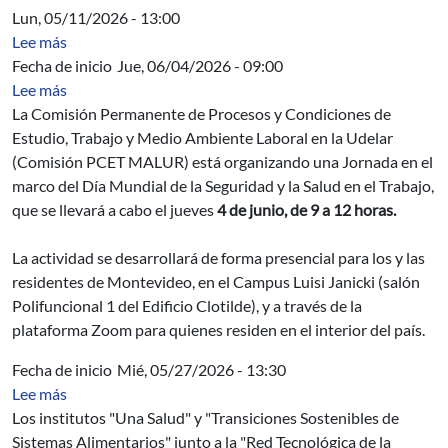
Lun, 05/11/2026 - 13:00
sobre Acta Directiva
Lee más
Fecha de inicio
Jue, 06/04/2026 - 09:00
sobre Jornada en el marco del Día Mundial de la Segurida
Lee más
La Comisión Permanente de Procesos y Condiciones de
Estudio, Trabajo y Medio Ambiente Laboral en la Udelar
(Comisión PCET MALUR) está organizando una Jornada en el
marco del Día Mundial de la Seguridad y la Salud en el Trabajo,
que se llevará a cabo el jueves
4 de junio, de 9 a 12 horas.
La actividad se desarrollará de forma presencial para los y las
residentes de Montevideo, en el Campus Luisi Janicki (salón
Polifuncional 1 del Edificio Clotilde), y a través de la
plataforma Zoom para quienes residen en el interior del país.
Fecha de inicio
Mié, 05/27/2026 - 13:30
sobre Sostenibilidad y circularidad en sistemas lecheros
Lee más
Los institutos "Una Salud" y "Transiciones Sostenibles de
Sistemas Alimentarios" junto a la "Red Tecnológica de la