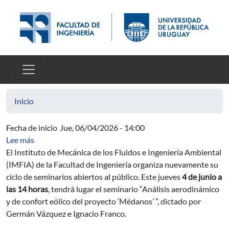
Pasar al contenido principal
Inicio
Fecha de inicio
Jue, 06/04/2026 - 14:00
sobre Nuevo Seminario del IMFIA: Análisis aerodinámic
Lee más
El Instituto de Mecánica de los Fluidos e Ingeniería Ambiental
(IMFIA) de la Facultad de Ingeniería organiza nuevamente su
ciclo de seminarios abiertos al público. Este jueves
4 de junio a
las 14 horas
, tendrá lugar el seminario “Análisis aerodinámico
y de confort eólico del proyecto ‘Médanos’ ”, dictado por
Germán Vázquez e Ignacio Franco.