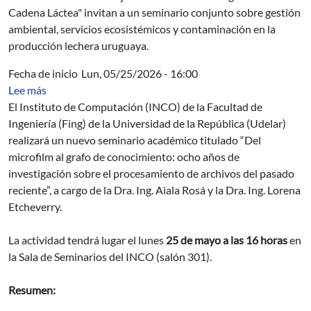
Cadena Láctea" invitan a un seminario conjunto sobre gestión
ambiental, servicios ecosistémicos y contaminación en la
producción lechera uruguaya.
Fecha de inicio
Lun, 05/25/2026 - 16:00
sobre Del microfilm al grafo de conocimiento: ocho años
Lee más
El Instituto de Computación (INCO) de la Facultad de
Ingeniería (Fing) de la Universidad de la República (Udelar)
realizará un nuevo seminario académico titulado “Del
microfilm al grafo de conocimiento: ocho años de
investigación sobre el procesamiento de archivos del pasado
reciente”, a cargo de la Dra. Ing. Aiala Rosá y la Dra. Ing. Lorena
Etcheverry.
La actividad tendrá lugar el lunes
25 de mayo a las 16 horas
en
la Sala de Seminarios del INCO (salón 301).
Resumen: