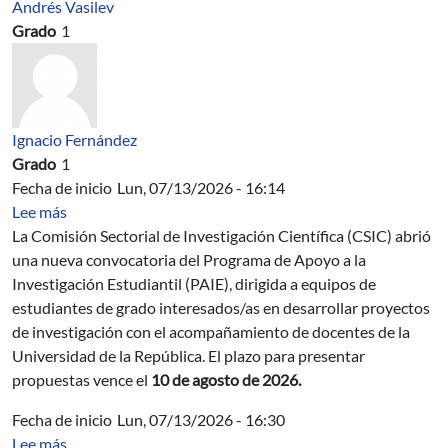
Andrés Vasilev
Grado
1
Ignacio Fernández
Grado
1
Fecha de inicio
Lun, 07/13/2026 - 16:14
sobre Convocatoria 2026 del Programa de Apoyo a la In
Lee más
La Comisión Sectorial de Investigación Científica (CSIC) abrió
una nueva convocatoria del Programa de Apoyo a la
Investigación Estudiantil (PAIE), dirigida a equipos de
estudiantes de grado interesados/as en desarrollar proyectos
de investigación con el acompañamiento de docentes de la
Universidad de la República. El plazo para presentar
propuestas vence el
10 de agosto de 2026.
Fecha de inicio
Lun, 07/13/2026 - 16:30
sobre Charla del equipo “Fing Hydrogen Racing” para d
Lee más