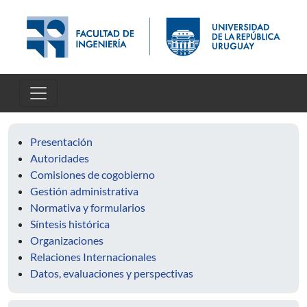
Pasar al contenido principal
Presentación
Autoridades
Comisiones de cogobierno
Gestión administrativa
Normativa y formularios
Síntesis histórica
Organizaciones
Relaciones Internacionales
Datos, evaluaciones y perspectivas