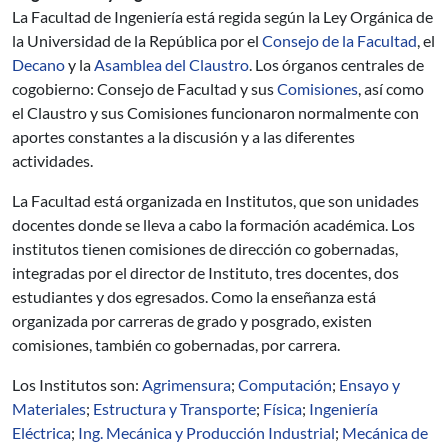
La Facultad de Ingeniería está regida según la Ley Orgánica de
la Universidad de la República por el
Consejo de la Facultad
, el
Decano
y la
Asamblea del Claustro
. Los órganos centrales de
cogobierno: Consejo de Facultad y sus
Comisiones
, así como
el Claustro y sus Comisiones funcionaron normalmente con
aportes constantes a la discusión y a las diferentes
actividades.
La Facultad está organizada en Institutos, que son unidades
docentes donde se lleva a cabo la formación académica. Los
institutos tienen comisiones de dirección co gobernadas,
integradas por el director de Instituto, tres docentes, dos
estudiantes y dos egresados. Como la enseñanza está
organizada por carreras de grado y posgrado, existen
comisiones, también co gobernadas, por carrera.
Los Institutos son:
Agrimensura
;
Computación
;
Ensayo y
Materiales
;
Estructura y Transporte
;
Física
;
Ingeniería
Eléctrica
;
Ing. Mecánica y Producción Industrial
;
Mecánica de