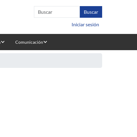
Iniciar sesión
n
Comunicación
al.
emann sphere.