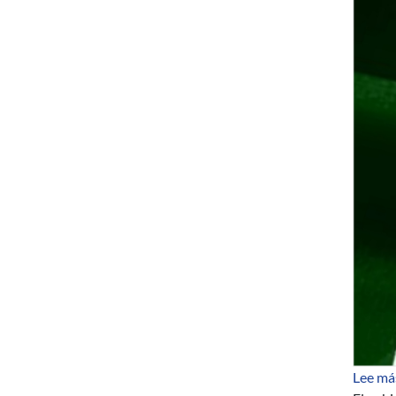
Lee má