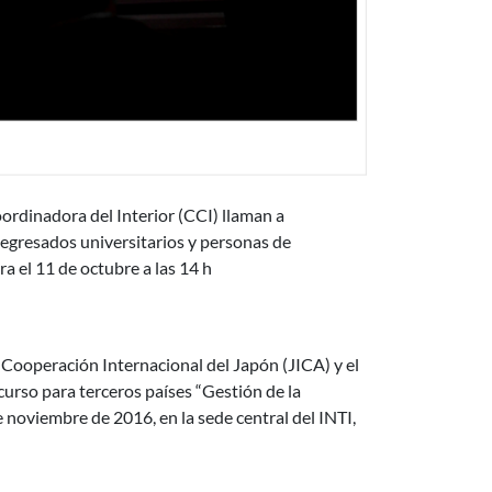
el interior del país
rdinadora del Interior (CCI) llaman a
egresados universitarios y personas de
ra el 11 de octubre a las 14 h
Industria - Argentina
e Cooperación Internacional del Japón (JICA) y el
curso para terceros países “Gestión de la
 de noviembre de 2016, en la sede central del INTI,