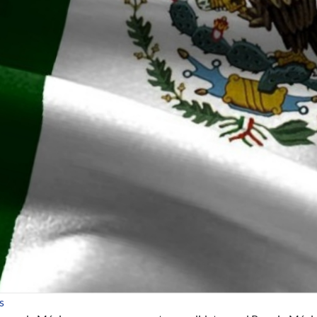
sobre Premio México de Ciencia y Tecnología 2016
s