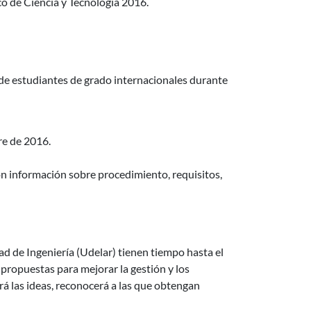
o de Ciencia y Tecnología 2016.
gos - Chile
 de estudiantes de grado internacionales durante
re de 2016.
on información sobre procedimiento, requisitos,
ad de Ingeniería (Udelar) tienen tiempo hasta el
propuestas para mejorar la gestión y los
ará las ideas, reconocerá a las que obtengan