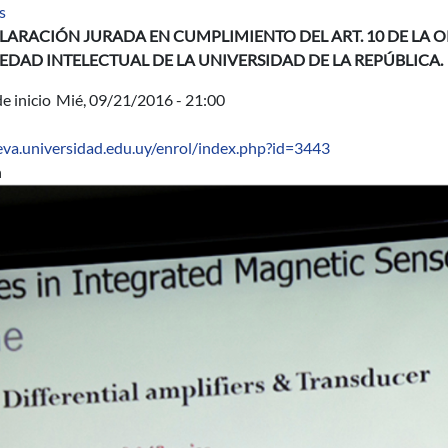
sobre Formulario de participación en proyecto de estudiante
s
ECLARACIÓN JURADA EN CUMPLIMIENTO DEL ART. 10 DE LA
EDAD INTELECTUAL DE LA UNIVERSIDAD DE LA REPÚBLICA.
e inicio
Mié, 09/21/2016 - 21:00
/eva.universidad.edu.uy/enrol/index.php?id=3443
n