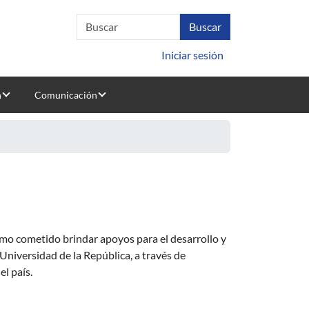
Iniciar sesión
n
Comunicación
s Académicos
mo cometido brindar apoyos para el desarrollo y
 Universidad de la República, a través de
el país.