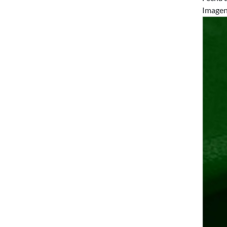
Image