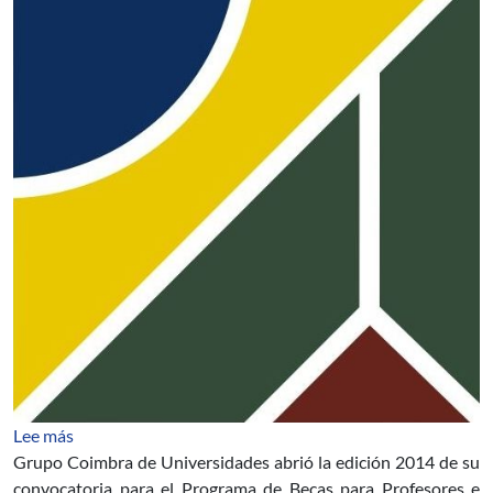
sobre Scholarship Programme for Young Professors and 
Lee más
Grupo Coimbra de Universidades abrió la edición 2014 de su
convocatoria para el Programa de Becas para Profesores e