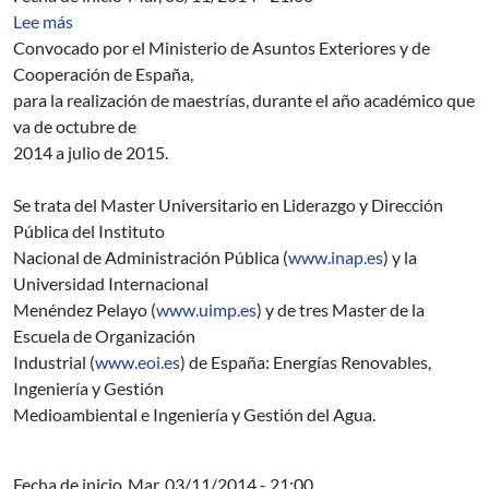
sobre Programa de Becas MAEC-AECID de Cooperación 
Lee más
Convocado por el Ministerio de Asuntos Exteriores y de
Cooperación de España,
para la realización de maestrías, durante el año académico que
va de octubre de
2014 a julio de 2015.
Se trata del Master Universitario en Liderazgo y Dirección
Pública del Instituto
Nacional de Administración Pública (
www.inap.es
) y la
Universidad Internacional
Menéndez Pelayo (
www.uimp.es
) y de tres Master de la
Escuela de Organización
Industrial (
www.eoi.es
) de España: Energías Renovables,
Ingeniería y Gestión
Medioambiental e Ingeniería y Gestión del Agua.
Fecha de inicio
Mar, 03/11/2014 - 21:00