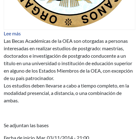
sobre Becas de la OEA para estudios académicos de p
Lee más
Las Becas Académicas de la OEA son otorgadas a personas
interesadas en realizar estudios de postgrado: maestrías,
doctorados e investigación de postgrado conducente a un
título en una universidad o institución de educación superior
en alguno de los Estados Miembros de la OEA, con excepción
de su país patrocinador.
Los estudios deben llevarse a cabo a tiempo completo, en la
modalidad presencial, a distancia, o una combinación de
ambas.
Se adjuntan las bases
Fecha de inicio
Mar, 03/11/2014 - 21:00