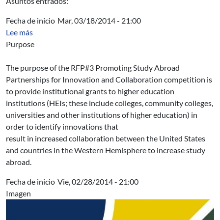
Asuntos entrados:
Fecha de inicio
Mar, 03/18/2014 - 21:00
sobre Ofrecimiento N° 11661: 100,000 Strong in the Am
Lee más
Purpose
The purpose of the RFP#3 Promoting Study Abroad
Partnerships for Innovation and Collaboration competition is
to provide institutional grants to higher education
institutions (HEIs; these include colleges, community colleges,
universities and other institutions of higher education) in
order to identify innovations that
result in increased collaboration between the United States
and countries in the Western Hemisphere to increase study
abroad.
Fecha de inicio
Vie, 02/28/2014 - 21:00
Imagen