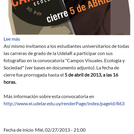
sobre "Campos Visuales. Ecología y Sociedad"
Lee más
Así mismo invitamos a los estudiantes universitarios de todas
las carreras de grado de la UdelaR a participar con sus
fotografías en la convocatoria "Campos Visuales. Ecología y
Sociedad" (ver bases en documento adjunto). La fecha de
cierre fue prorrogada hasta el
5 de abril de 2013, a las 16
horas.
Más información sobre esta convocatoria en
http://www.ei.udelar.edu.uy/renderPage/index/pageId/863
Fecha de inicio
Mié, 02/27/2013 - 21:00