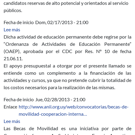
candidatos reservas de alto potencial y orientados al servicio
públicos.
Fecha de inicio
Dom, 02/17/2013 - 21:00
sobre Actividades y cursos preferenciales de Educación P
Lee más
Dicha actividad de educación permanente debe regirse por la
“Ordenanza de Actividades de Educación Permanente”
(OAEP), aprobada por el CDC por Res. Nº 10 de fecha
21.06.11.
El apoyo presupuestal a otorgar por el presente llamado se
entiende como un complemento a la financiación de las
actividades y cursos, ya que no pretende cubrir la totalidad de
los costos necesarios para la realización de las mismas.
Fecha de inicio
Jue, 02/28/2013 - 21:00
Enlace
http://www.anii.org.uy/web/convocatorias/becas-de-
movilidad-cooperacion-interna…
sobre Becas de Movilidad Cooperación Internacional 
Lee más
Las Becas de Movilidad es una iniciativa por parte de