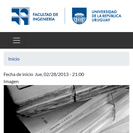
Pasar al contenido principal
Inicio
Fecha de inicio
Jue, 02/28/2013 - 21:00
Imagen