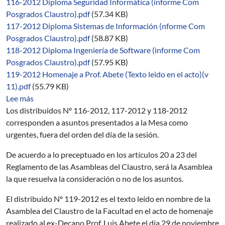
116-2012 Diploma Seguridad Informática (informe Com
Posgrados Claustro).pdf
(57.34 KB)
117-2012 Diploma Sistemas de Información (nforme Com
Posgrados Claustro).pdf
(58.87 KB)
118-2012 Diploma Ingeniería de Software (informe Com
Posgrados Claustro).pdf
(57.95 KB)
119-2012 Homenaje a Prof. Abete (Texto leido en el acto)(v
11).pdf
(55.79 KB)
sobre 05/2012-2014
Lee más
Los distribuidos Nº 116-2012, 117-2012 y 118-2012
corresponden a asuntos presentados a la Mesa como
urgentes, fuera del orden del día de la sesión.
De acuerdo a lo preceptuado en los artículos 20 a 23 del
Reglamento de las Asambleas del Claustro, será la Asamblea
la que resuelva la consideración o no de los asuntos.
El distribuido Nº 119-2012 es el texto leído en nombre de la
Asamblea del Claustro de la Facultad en el acto de homenaje
realizado al ex-Decano Prof. Luis Abete el día 29 de noviembre