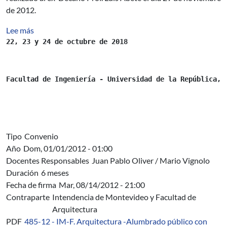
de 2012.
sobre Escuela de Variabilidad en Procesos de Negocio y
Lee más
22, 23 y 24 de octubre de 2018
Facultad de Ingeniería - Universidad de la República, 
Tipo
Convenio
Año
Dom, 01/01/2012 - 01:00
Docentes Responsables
Juan Pablo Oliver / Mario Vignolo
Duración
6 meses
Fecha de firma
Mar, 08/14/2012 - 21:00
Contraparte
Intendencia de Montevideo y Facultad de
Arquitectura
PDF
485-12 - IM-F. Arquitectura -Alumbrado público con