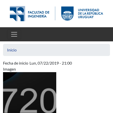
Pasar al contenido principal
Inicio
Fecha de inicio
Lun, 07/22/2019 - 21:00
Imagen