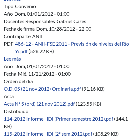
Tipo
Convenio
Año
Dom, 01/01/2012 - 01:00
Docentes Responsables
Gabriel Cazes
Fecha de firma
Dom, 10/28/2012 - 22:00
Contraparte
ANII
PDF
486-12 - ANII-FSE 2011 - Previsión de niveles del Río
Yi.pdf
(528.22 KB)
sobre 486/12 - ANII-FSE 2011 - Previsión de niveles en 
Lee más
Año
Dom, 01/01/2012 - 01:00
Fecha
Mié, 11/21/2012 - 01:00
Orden del día
O.D. 05 (21 nov 2012) Ordinaria.pdf
(91.16 KB)
Acta
Acta Nº 5 (ord) (21 nov 2012).pdf
(123.55 KB)
Distribuido
114-2012 Informe HDI (Primer semestre 2012).pdf
(144.1
KB)
115-2012 Informe HDI (2º sem 2012).pdf
(108.29 KB)