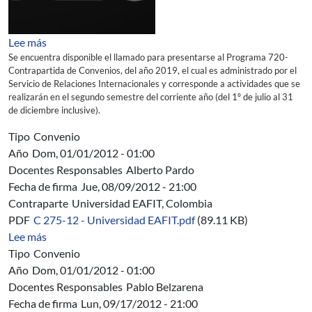
sobre Programa 720-Contrapartida de Convenios año 
Lee más
Se encuentra disponible el llamado para presentarse al Programa 720-
Contrapartida de Convenios, del año 2019, el cual es administrado por el
Servicio de Relaciones Internacionales y corresponde a actividades que se
realizarán en el segundo semestre del corriente año (del 1º de julio al 31
de diciembre inclusive).
Tipo
Convenio
Año
Dom, 01/01/2012 - 01:00
Docentes Responsables
Alberto Pardo
Fecha de firma
Jue, 08/09/2012 - 21:00
Contraparte
Universidad EAFIT, Colombia
PDF
C 275-12 - Universidad EAFIT.pdf
(89.11 KB)
sobre C 275/12 - Convenio Marco Universidad EAFIT, 
Lee más
Tipo
Convenio
Año
Dom, 01/01/2012 - 01:00
Docentes Responsables
Pablo Belzarena
Fecha de firma
Lun, 09/17/2012 - 21:00