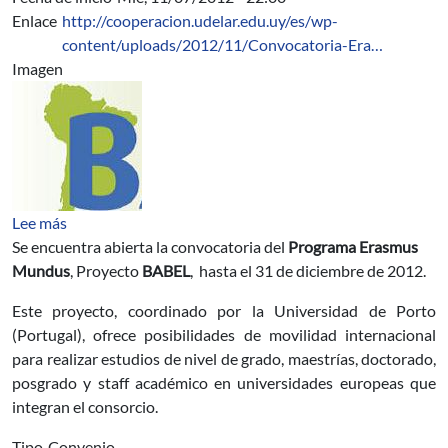
Enlace
http://cooperacion.udelar.edu.uy/es/wp-
content/uploads/2012/11/Convocatoria-Era…
Imagen
sobre Convocatoria Programa Erasmus Mundus – Proy
Lee más
Se encuentra abierta la convocatoria del
Programa Erasmus
Mundus
, Proyecto
BABEL
, hasta el 31 de diciembre de 2012.
Este proyecto, coordinado por la Universidad de Porto
(Portugal), ofrece posibilidades de movilidad internacional
para realizar estudios de nivel de grado, maestrías, doctorado,
posgrado y staff académico en universidades europeas que
integran el consorcio.
Tipo
Convenio