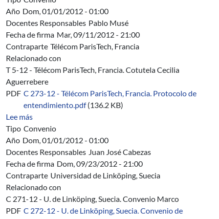
Año
Dom, 01/01/2012 - 01:00
Docentes Responsables
Pablo Musé
Fecha de firma
Mar, 09/11/2012 - 21:00
Contraparte
Télécom ParisTech, Francia
Relacionado con
T 5-12 - Télécom ParisTech, Francia. Cotutela Cecilia
Aguerrebere
PDF
C 273-12 - Télécom ParisTech, Francia. Protocolo de
entendimiento.pdf
(136.2 KB)
sobre C 273/12 - Télécom ParisTech, Francia. Protocolo
Lee más
Tipo
Convenio
Año
Dom, 01/01/2012 - 01:00
Docentes Responsables
Juan José Cabezas
Fecha de firma
Dom, 09/23/2012 - 21:00
Contraparte
Universidad de Linköping, Suecia
Relacionado con
C 271-12 - U. de Linköping, Suecia. Convenio Marco
PDF
C 272-12 - U. de Linköping, Suecia. Convenio de