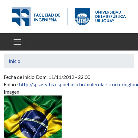
Pasar al contenido principal
Inicio
Fecha de inicio
Dom, 11/11/2012 - 22:00
Enlace
http://spsas.vitis.uspnet.usp.br/molecularstructuringfoo
Imagen