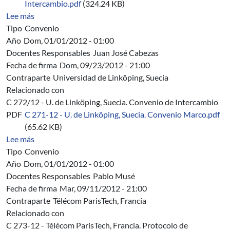
Intercambio.pdf
(324.24 KB)
sobre C 272/12 - Universidad de Linköping, Suecia. Con
Lee más
Tipo
Convenio
Año
Dom, 01/01/2012 - 01:00
Docentes Responsables
Juan José Cabezas
Fecha de firma
Dom, 09/23/2012 - 21:00
Contraparte
Universidad de Linköping, Suecia
Relacionado con
C 272/12 - U. de Linköping, Suecia. Convenio de Intercambio
PDF
C 271-12 - U. de Linköping, Suecia. Convenio Marco.pdf
(65.62 KB)
sobre C 271/12 - Universidad de Linköping, Suecia. Co
Lee más
Tipo
Convenio
Año
Dom, 01/01/2012 - 01:00
Docentes Responsables
Pablo Musé
Fecha de firma
Mar, 09/11/2012 - 21:00
Contraparte
Télécom ParisTech, Francia
Relacionado con
C 273-12 - Télécom ParisTech, Francia. Protocolo de